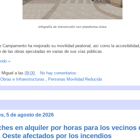
infografía de intervención con plataforma única
de Campamento ha mejorado su movilidad peatonal, así como la accesibilidad, 
ón de las obras ejecutadas en varias de sus vías públicas.
endo »
r
Miguel
a las
09:00
No hay comentarios :
:
Obras e Infraestructuras
,
Personas Movilidad Reducida
es, 5 de agosto de 2026
hes en alquiler por horas para los vecinos 
a Oeste afectados por los incendios