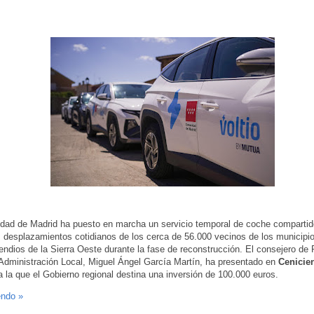
ad de Madrid ha puesto en marcha un servicio temporal de coche compartid
los desplazamientos cotidianos de los cerca de 56.000 vecinos de los municipi
cendios de la Sierra Oeste durante la fase de reconstrucción. El consejero de 
 Administración Local, Miguel Ángel García Martín, ha presentado en
Cenicie
, a la que el Gobierno regional destina una inversión de 100.000 euros.
endo »