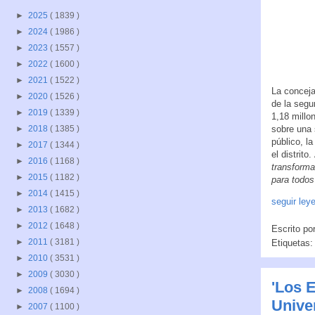
►
2025
( 1839 )
►
2024
( 1986 )
►
2023
( 1557 )
►
2022
( 1600 )
►
2021
( 1522 )
La conceja
►
2020
( 1526 )
de la segu
►
2019
( 1339 )
1,18 millo
sobre una 
►
2018
( 1385 )
público, l
►
2017
( 1344 )
el distrit
►
2016
( 1168 )
transforma
►
2015
( 1182 )
para todos
►
2014
( 1415 )
seguir ley
►
2013
( 1682 )
►
2012
( 1648 )
Escrito po
►
2011
( 3181 )
Etiquetas
►
2010
( 3531 )
►
2009
( 3030 )
'Los 
►
2008
( 1694 )
Unive
►
2007
( 1100 )