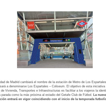
ad de Madrid cambiará el nombre de la estación de Metro de Los Espartales
sará a denominarse Los Espartales – Coliseum. El objetivo de esta iniciativa 
de Vivienda, Transportes e Infraestructuras es facilitar a los viajeros la ident
 parada como la más próxima al estadio del Getafe Club de Fútbol.
La nuev
ión entrará en vigor coincidiendo con el inicio de la temporada futbolís