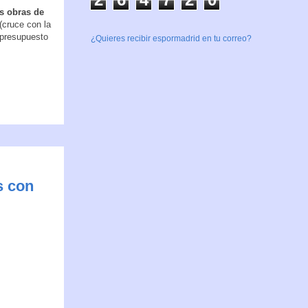
s obras de
(cruce con la
 presupuesto
¿Quieres recibir espormadrid en tu correo?
s con