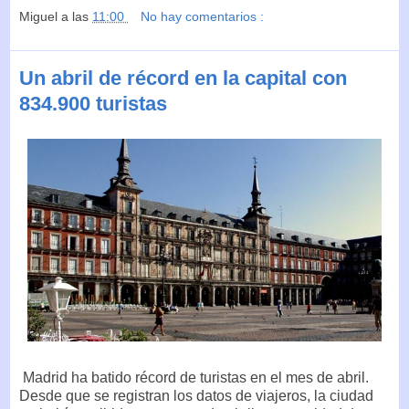
Miguel
a las
11:00
No hay comentarios :
Un abril de récord en la capital con
834.900 turistas
Madrid ha batido récord de turistas en el mes de abril.
Desde que se registran los datos de viajeros, la ciudad