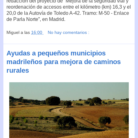
redacción del proyecto de “Mejora de la seguridad vial y
reordenación de accesos entre el kilómetro (km) 16,3 y el
20,0 de la Autovía de Toledo A-42. Tramo: M-50 - Enlace
de Parla Norte”, en Madrid.
Miguel
a las
16:00
No hay comentarios :
Ayudas a pequeños municipios
madrileños para mejora de caminos
rurales