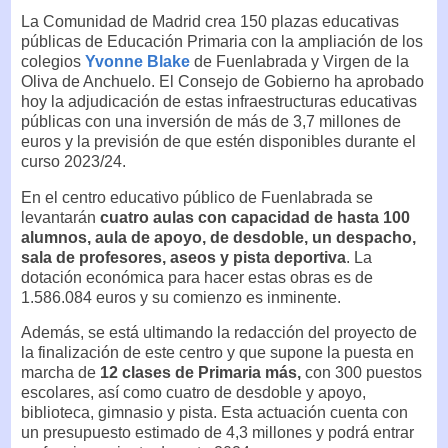
La Comunidad de Madrid crea 150 plazas educativas
públicas de Educación Primaria con la ampliación de los
colegios
Yvonne Blake
de Fuenlabrada y Virgen de la
Oliva de Anchuelo. El Consejo de Gobierno ha aprobado
hoy la adjudicación de estas infraestructuras educativas
públicas con una inversión de más de 3,7 millones de
euros y la previsión de que estén disponibles durante el
curso 2023/24.
En el centro educativo público de Fuenlabrada se
levantarán
cuatro aulas con capacidad de hasta 100
alumnos, aula de apoyo, de desdoble, un despacho,
sala de profesores, aseos y pista deportiva
. La
dotación económica para hacer estas obras es de
1.586.084 euros y su comienzo es inminente.
Además, se está ultimando la redacción del proyecto de
la finalización de este centro y que supone la puesta en
marcha de
12 clases de Primaria más,
con 300 puestos
escolares, así como cuatro de desdoble y apoyo,
biblioteca, gimnasio y pista. Esta actuación cuenta con
un presupuesto estimado de 4,3 millones y podrá entrar