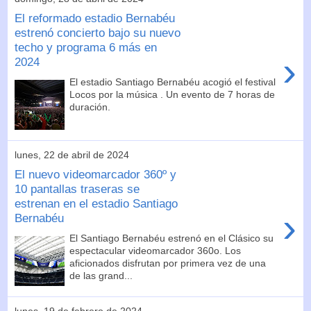
El reformado estadio Bernabéu
estrenó concierto bajo su nuevo
techo y programa 6 más en
›
2024
El estadio Santiago Bernabéu acogió el festival
Locos por la música . Un evento de 7 horas de
duración.
lunes, 22 de abril de 2024
El nuevo videomarcador 360º y
10 pantallas traseras se
estrenan en el estadio Santiago
›
Bernabéu
El Santiago Bernabéu estrenó en el Clásico su
espectacular videomarcador 360o. Los
aficionados disfrutan por primera vez de una
de las grand...
lunes, 19 de febrero de 2024