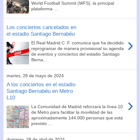
World Football Summit (WFS), la principal
plataforma ...
Los conciertos cancelados en
el estadio Santiago Bernabéu
›
El Real Madrid C. F. comunica que ha decidido
reprogramar de manera provisional su agenda
de eventos y conciertos del estadio Santiago
Berna...
martes, 28 de mayo de 2024
A los conciertos en el estadio
Santiago Bernabéu en Metro
L10
›
La Comunidad de Madrid reforzará la línea 10
de Metro para facilitar la movilidad de las
aproximadamente 144.000 personas que está
previsto ...
domingo, 28 de abril de 2024