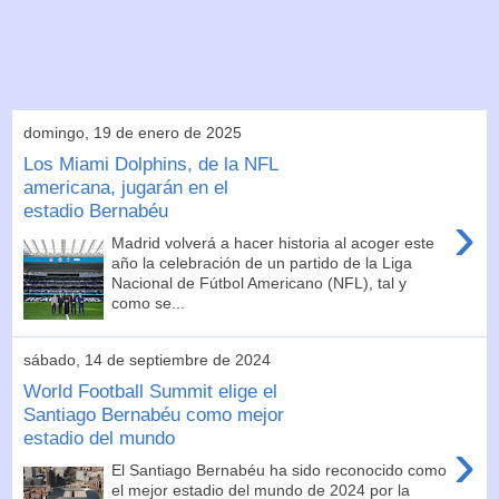
domingo, 19 de enero de 2025
Los Miami Dolphins, de la NFL
americana, jugarán en el
estadio Bernabéu
›
Madrid volverá a hacer historia al acoger este
año la celebración de un partido de la Liga
Nacional de Fútbol Americano (NFL), tal y
como se...
sábado, 14 de septiembre de 2024
World Football Summit elige el
Santiago Bernabéu como mejor
estadio del mundo
›
El Santiago Bernabéu ha sido reconocido como
el mejor estadio del mundo de 2024 por la