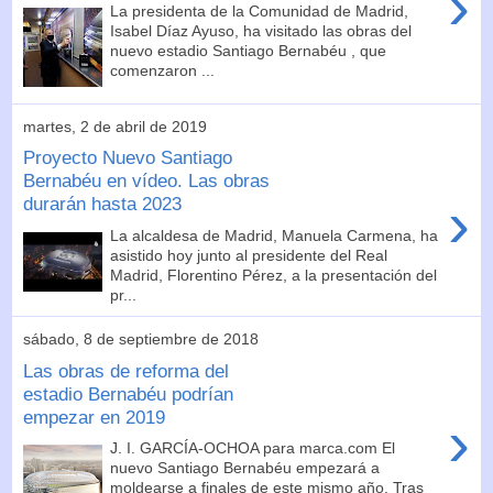
›
La presidenta de la Comunidad de Madrid,
Isabel Díaz Ayuso, ha visitado las obras del
nuevo estadio Santiago Bernabéu , que
comenzaron ...
martes, 2 de abril de 2019
Proyecto Nuevo Santiago
Bernabéu en vídeo. Las obras
›
durarán hasta 2023
La alcaldesa de Madrid, Manuela Carmena, ha
asistido hoy junto al presidente del Real
Madrid, Florentino Pérez, a la presentación del
pr...
sábado, 8 de septiembre de 2018
Las obras de reforma del
estadio Bernabéu podrían
empezar en 2019
›
J. I. GARCÍA-OCHOA para marca.com El
nuevo Santiago Bernabéu empezará a
moldearse a finales de este mismo año. Tras