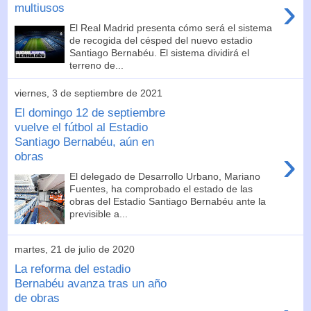
›
multiusos
El Real Madrid presenta cómo será el sistema
de recogida del césped del nuevo estadio
Santiago Bernabéu. El sistema dividirá el
terreno de...
viernes, 3 de septiembre de 2021
El domingo 12 de septiembre
vuelve el fútbol al Estadio
Santiago Bernabéu, aún en
›
obras
El delegado de Desarrollo Urbano, Mariano
Fuentes, ha comprobado el estado de las
obras del Estadio Santiago Bernabéu ante la
previsible a...
martes, 21 de julio de 2020
La reforma del estadio
Bernabéu avanza tras un año
de obras