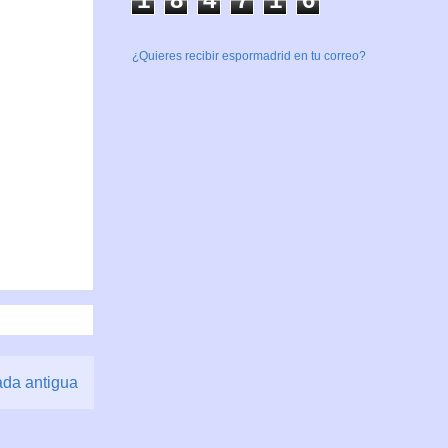
¿Quieres recibir espormadrid en tu correo?
ada antigua