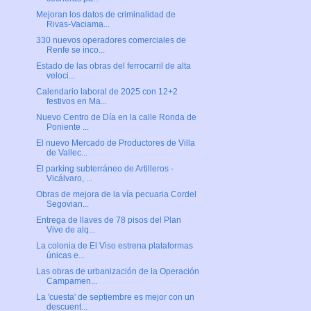
Mejoran los datos de criminalidad de
Rivas-Vaciama...
330 nuevos operadores comerciales de
Renfe se inco...
Estado de las obras del ferrocarril de alta
veloci...
Calendario laboral de 2025 con 12+2
festivos en Ma...
Nuevo Centro de Día en la calle Ronda de
Poniente ...
El nuevo Mercado de Productores de Villa
de Vallec...
El parking subterráneo de Artilleros -
Vicálvaro, ...
Obras de mejora de la vía pecuaria Cordel
Segovian...
Entrega de llaves de 78 pisos del Plan
Vive de alq...
La colonia de El Viso estrena plataformas
únicas e...
Las obras de urbanización de la Operación
Campamen...
La 'cuesta' de septiembre es mejor con un
descuent...