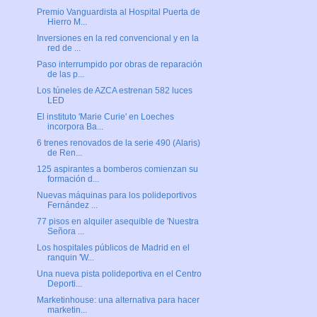
Premio Vanguardista al Hospital Puerta de
Hierro M...
Inversiones en la red convencional y en la
red de ...
Paso interrumpido por obras de reparación
de las p...
Los túneles de AZCA estrenan 582 luces
LED
El instituto 'Marie Curie' en Loeches
incorpora Ba...
6 trenes renovados de la serie 490 (Alaris)
de Ren...
125 aspirantes a bomberos comienzan su
formación d...
Nuevas máquinas para los polideportivos
Fernández ...
77 pisos en alquiler asequible de 'Nuestra
Señora ...
Los hospitales públicos de Madrid en el
ranquin 'W...
Una nueva pista polideportiva en el Centro
Deporti...
Marketinhouse: una alternativa para hacer
marketin...