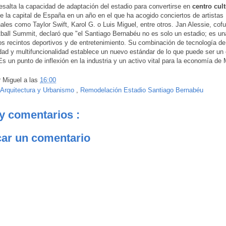
salta la capacidad de adaptación del estadio para convertirse en
centro cult
e la capital de España en un año en el que ha acogido conciertos de artistas
nales como Taylor Swift, Karol G. o Luis Miguel, entre otros. Jan Alessie, cof
ball Summit, declaró que "el Santiago Bernabéu no es solo un estadio; es un
los recintos deportivos y de entretenimiento. Su combinación de tecnología de
idad y multifuncionalidad establece un nuevo estándar de lo que puede ser un 
s un punto de inflexión en la industria y un activo vital para la economía de 
r
Miguel
a las
16:00
Arquitectura y Urbanismo
,
Remodelación Estadio Santiago Bernabéu
y comentarios :
car un comentario