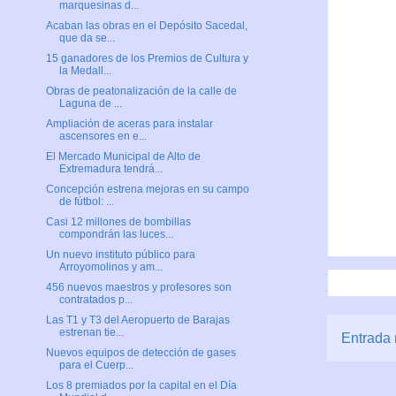
marquesinas d...
Acaban las obras en el Depósito Sacedal,
que da se...
15 ganadores de los Premios de Cultura y
la Medall...
Obras de peatonalización de la calle de
Laguna de ...
Ampliación de aceras para instalar
ascensores en e...
El Mercado Municipal de Alto de
Extremadura tendrá...
Concepción estrena mejoras en su campo
de fútbol: ...
Casi 12 millones de bombillas
compondrán las luces...
Un nuevo instituto público para
Arroyomolinos y am...
456 nuevos maestros y profesores son
contratados p...
Las T1 y T3 del Aeropuerto de Barajas
estrenan tie...
Entrada 
Nuevos equipos de detección de gases
para el Cuerp...
Los 8 premiados por la capital en el Día