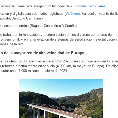
uación de líneas para acoger circulaciones de
Autopistas Ferroviarias
.
ación y digitalización de nodos logísticos (
Vicálvaro
, Valladolid, Fuente de S
lagosta, Júndiz o Can Tunis)
xiones con puertos (Sagunt, Castellón o A Coruña).
 trabaja en la renovación y modernización de los diversos corredores de lín
l convencional, y en la renovación de sistemas de señalización, electrificación
ones de la red.
lo de la mayor red de alta velocidad de Europa
vertirá otros 12.000 millones entre 2022 y 2026 para continuar ampliando la re
y reforzar la actualmente en servicio (4.000 km, la mayor de Europa). De ello
jecutar unos 7.000 millones al cierre de 2024.