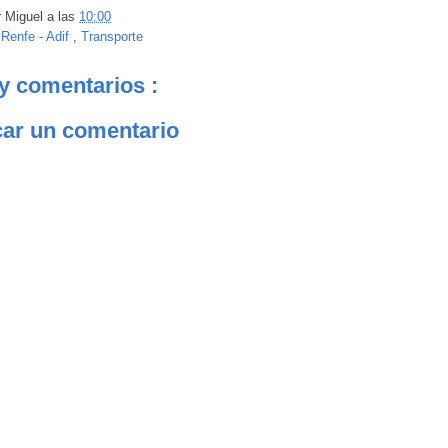
r
Miguel
a las
10:00
:
Renfe - Adif
,
Transporte
y comentarios :
car un comentario