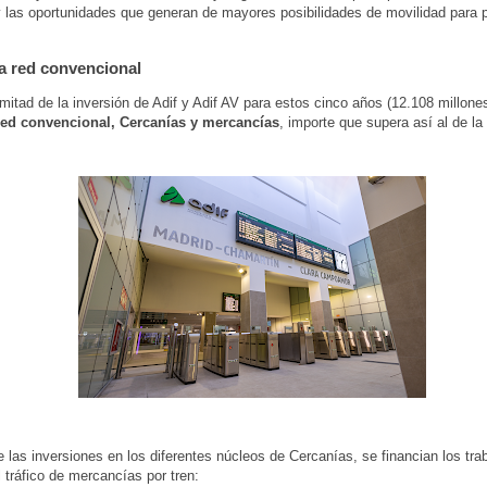
y las oportunidades que generan de mayores posibilidades de movilidad para 
a red convencional
mitad de la inversión de Adif y Adif AV para estos cinco años (12.108 millone
red convencional, Cercanías y mercancías
, importe que supera así al de la 
.
las inversiones en los diferentes núcleos de Cercanías, se financian los tra
l tráfico de mercancías por tren: