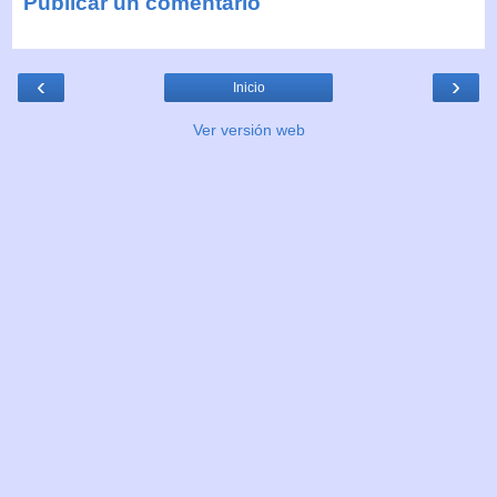
Publicar un comentario
‹
›
Inicio
Ver versión web