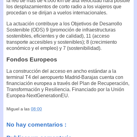
la red de más de 4.000 km de alta velocidad hará posible
los desplazamientos de corto radio a los viajeros que
procedan o se dirijan a vuelos internacionales.
La actuación contribuye a los Objetivos de Desarrollo
Sostenible (ODS) 9 (promoción de infraestructuras
sostenibles, eficientes y de calidad), 11 (acceso
transporte accesibles y sostenibles); 8 (crecimiento
económico y el empleo) y 7 (sostenibilidad).
Fondos Europeos
La construcción del acceso en ancho estándar a la
terminal T4 del aeropuerto Madrid-Barajas cuenta con
financiación europea a través del Plan de Recuperación,
Transformación y Resiliencia. Financiado por la Unión
Europea-NextGenerationEU.
Miguel
a las
08:00
No hay comentarios :