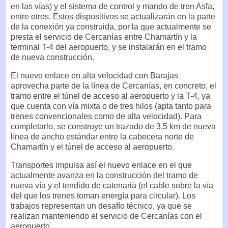
en las vías) y el sistema de control y mando de tren Asfa,
entre otros. Estos dispositivos se actualizarán en la parte
de la conexión ya construida, por la que actualmente se
presta el servicio de Cercanías entre Chamartín y la
terminal T-4 del aeropuerto, y se instalarán en el tramo
de nueva construcción.
El nuevo enlace en alta velocidad con Barajas
aprovecha parte de la línea de Cercanías, en concreto, el
tramo entre el túnel de acceso al aeropuerto y la T-4, ya
que cuenta con vía mixta o de tres hilos (apta tanto para
trenes convencionales como de alta velocidad). Para
completarlo, se construye un trazado de 3,5 km de nueva
línea de ancho estándar entre la cabecera norte de
Chamartín y el túnel de acceso al aeropuerto.
Transportes impulsa así el nuevo enlace en el que
actualmente avanza en la construcción del tramo de
nueva vía y el tendido de catenaria (el cable sobre la vía
del que los trenes toman energía para circular). Los
trabajos representan un desafío técnico, ya que se
realizan manteniendo el servicio de Cercanías con el
aeropuerto.