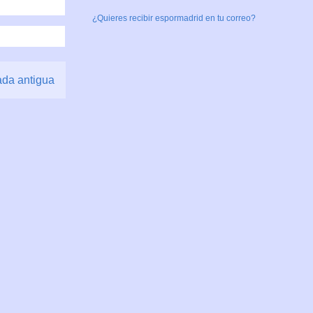
¿Quieres recibir espormadrid en tu correo?
ada antigua