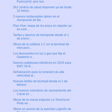
Fuencarral, que sus...
262 centros de salud disponen ya de hasta
10 minut...
3 nuevos restaurantes abren en el
Aeropuerto de Ba...
Plan Vive: mapa de los pisos en alquiler ya
en com...
Tarifas y abonos de transporte desde el 1
de enero...
Obras de la subfase 1.C en la terminal de
mercancí...
Los descuentos en luz y gas que fija el
Gobierno e...
Nuevos autobuses eléctricos en 2024 para
EMT: 50 B...
Señalización para la conexión de alta
velocidad al...
Nuevas tarifas de bicimad desde el 1 de
febrero
Los nuevos colectores de saneamiento del
Canal en ...
Obras de la nueva estación La Tenería en
Pinto en ...
Obras en aceras de la avenida Logroño de