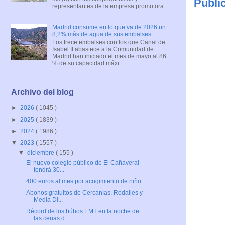
Publi
representantes de la empresa promotora
...
Madrid consume en lo que va de 2026 un
8,2% más de agua de sus embalses
Los trece embalses con los que Canal de
Isabel II abastece a la Comunidad de
Madrid han iniciado el mes de mayo al 86
% de su capacidad máxi...
Archivo del blog
►
2026
( 1045 )
►
2025
( 1839 )
►
2024
( 1986 )
▼
2023
( 1557 )
▼
diciembre
( 155 )
El nuevo colegio público de El Cañaveral
tendrá 30...
400 euros al mes por acogimiento de niño
Abonos gratuitos de Cercanías, Rodalies y
Media Di...
Récord de los búhos EMT en la noche de
las cenas d...