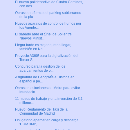
El nuevo polideportivo de Cuatro Caminos,
con dos ...
Obras de reforma del parking subterráneo
de la pla...
Nuevos aparatos de control de humos por
los Agente...
El sábado abre el túnel de Sol entre
Nuevos Minist...
Llegar tarde es mejor que no llegar,
también en Na...
Proyecto A360! para la digitalización del
Tercer S...
Concurso para la gestión de los
aparcamientos de 5...
Asignatura de Geografía e Historia en
español a pa...
Obras en estaciones de Metro para evitar
inundacio...
11 meses de trabajo y una inversión de 3,1
millone...
Nuevo Reglamento del Taxi de la
Comunidad de Madrid
Obligatorio aparcar en carga y descarga
'DUM 360',...