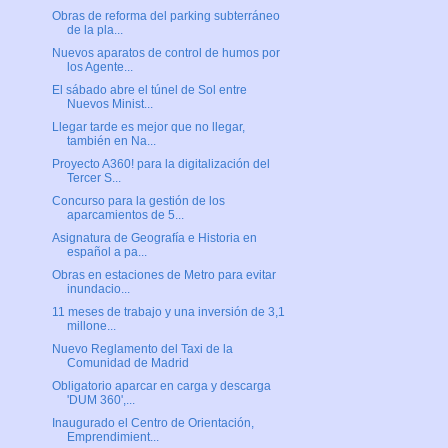
Obras de reforma del parking subterráneo
de la pla...
Nuevos aparatos de control de humos por
los Agente...
El sábado abre el túnel de Sol entre
Nuevos Minist...
Llegar tarde es mejor que no llegar,
también en Na...
Proyecto A360! para la digitalización del
Tercer S...
Concurso para la gestión de los
aparcamientos de 5...
Asignatura de Geografía e Historia en
español a pa...
Obras en estaciones de Metro para evitar
inundacio...
11 meses de trabajo y una inversión de 3,1
millone...
Nuevo Reglamento del Taxi de la
Comunidad de Madrid
Obligatorio aparcar en carga y descarga
'DUM 360',...
Inaugurado el Centro de Orientación,
Emprendimient...