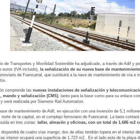
rio de Transportes y Movilidad Sostenible ha adjudicado, a través de Adif y po
e euros (IVA incluido),
la señalización de su nueva base de mantenimient
erroviario de Fuencarral, que sustituirá a la nave de mantenimiento de vía e in
tín.
ión comprende las
nuevas instalaciones de señalización y telecomunicaci
l, mando y señalización (CMS)
, tanto para la base como para su enlace con
 y será realizada por Siemens Rail Automation.
ase de mantenimiento de Adif, en ejecución con una inversión de 5,1 millone
l norte de la capital, en el complejo ferroviario de Fuencarral. La base contar
ibuida en tres zonas:
taller, almacén y oficinas, con un total de 1.686 m2 
dispondrá de cuatro vías mango; dos de ellas tendrán topera en el interior de
ías interior ocupará una superficie de 1.723 m2 . En el lado este de la playa d