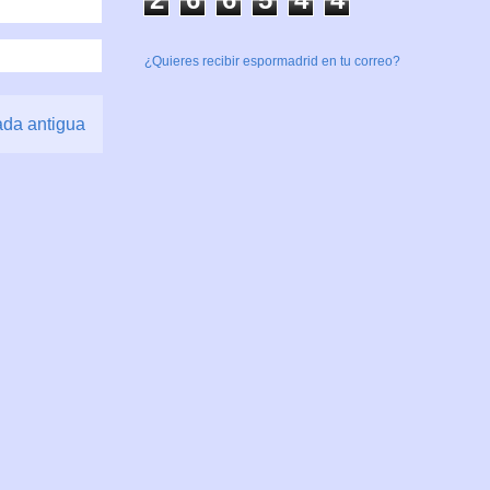
¿Quieres recibir espormadrid en tu correo?
ada antigua