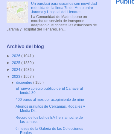
Publi
Un eurotaxi para usuarios con movilidad
reducida de la línea 7b de Metro entre
Jarama y Hospital del Henares
La Comunidad de Madrid pone en
marcha un servicio de transporte
adaptado que conecta las estaciones de
Jarama y Hospital del Henares, en...
Archivo del blog
►
2026
( 1041 )
►
2025
( 1839 )
►
2024
( 1986 )
▼
2023
( 1557 )
▼
diciembre
( 155 )
El nuevo colegio público de El Cañaveral
tendrá 30...
400 euros al mes por acogimiento de niño
Abonos gratuitos de Cercanías, Rodalies y
Media Di...
Récord de los búhos EMT en la noche de
las cenas d...
6 meses de la Galería de las Colecciones
Reales