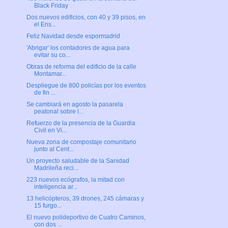
Black Friday
Dos nuevos edificios, con 40 y 39 pisos, en
el Ens...
Feliz Navidad desde espormadrid
'Abrigar' los contadores de agua para
evitar su co...
Obras de reforma del edificio de la calle
Montamar...
Despliegue de 800 policías por los eventos
de fin ...
Se cambiará en agosto la pasarela
peatonal sobre l...
Refuerzo de la presencia de la Guardia
Civil en Vi...
Nueva zona de compostaje comunitario
junto al Cent...
Un proyecto saludable de la Sanidad
Madrileña reci...
223 nuevos ecógrafos, la mitad con
inteligencia ar...
13 helicópteros, 39 drones, 245 cámaras y
15 furgo...
El nuevo polideportivo de Cuatro Caminos,
con dos ...