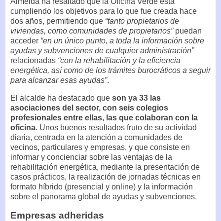
Almeida ha resaltado que la Oficina Verde está
cumpliendo los objetivos para lo que fue creada hace
dos años, permitiendo que
“tanto propietarios de
viviendas, como comunidades de propietarios”
puedan
acceder
“en un único punto, a toda la información sobre
ayudas y subvenciones de cualquier administración”
relacionadas
“con la rehabilitación y la eficiencia
energética, así como de los trámites burocráticos a seguir
para alcanzar esas ayudas”
.
El alcalde ha destacado que
son ya 33 las
asociaciones del sector, con seis colegios
profesionales entre ellas, las que colaboran con la
oficina
. Unos buenos resultados fruto de su actividad
diaria, centrada en la atención a comunidades de
vecinos, particulares y empresas, y que consiste en
informar y concienciar sobre las ventajas de la
rehabilitación energética, mediante la presentación de
casos prácticos, la realización de jornadas técnicas en
formato híbrido (presencial y online) y la información
sobre el panorama global de ayudas y subvenciones.
Empresas adheridas