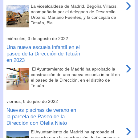
›
La vicealcaldesa de Madrid, Begoña Villacís,
acompañada por el delegado de Desarrollo
Urbano, Mariano Fuentes, y la concejala de
Tetuán, Bla...
miércoles, 3 de agosto de 2022
Una nueva escuela infantil en el
paseo de la Dirección de Tetuán
en 2023
›
El Ayuntamiento de Madrid ha aprobado la
construcción de una nueva escuela infantil en
el paseo de la Dirección, en el distrito de
Tetuán...
viernes, 8 de julio de 2022
Nuevas piscinas de verano en
la parcela de Paseo de la
Dirección con Ofelia Nieto
›
El Ayuntamiento de Madrid ha aprobado el
proyecto para la construcción de las primeras