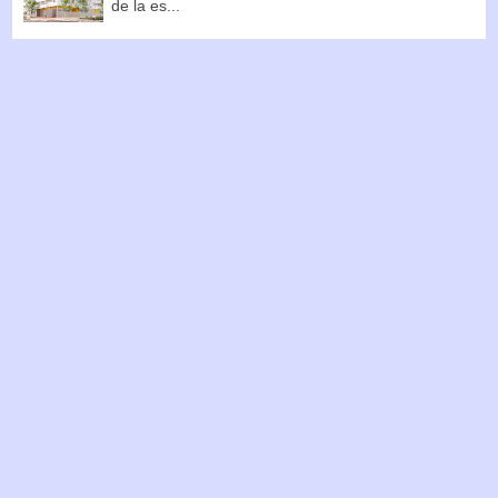
de la es...