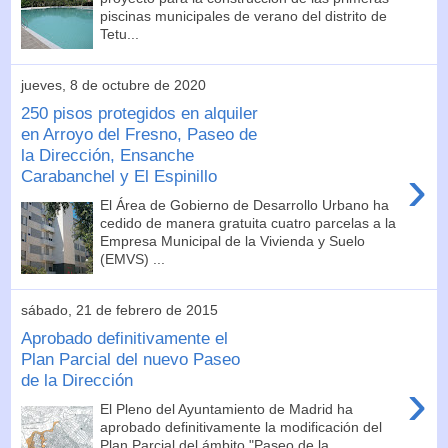
piscinas municipales de verano del distrito de
Tetu...
jueves, 8 de octubre de 2020
250 pisos protegidos en alquiler
en Arroyo del Fresno, Paseo de
la Dirección, Ensanche
›
Carabanchel y El Espinillo
El Área de Gobierno de Desarrollo Urbano ha
cedido de manera gratuita cuatro parcelas a la
Empresa Municipal de la Vivienda y Suelo
(EMVS) ...
sábado, 21 de febrero de 2015
Aprobado definitivamente el
Plan Parcial del nuevo Paseo
de la Dirección
›
El Pleno del Ayuntamiento de Madrid ha
aprobado definitivamente la modificación del
Plan Parcial del ámbito "Paseo de la