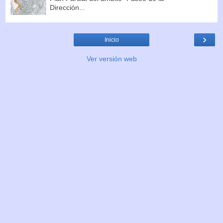
Dirección...
›
Inicio
Ver versión web