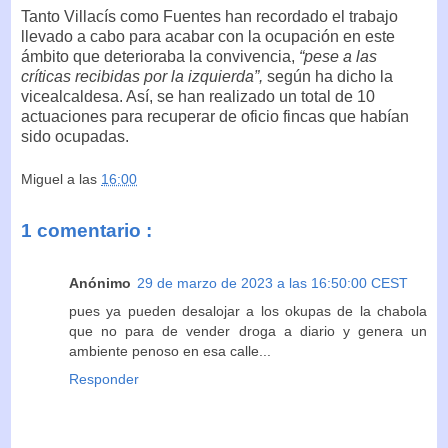
Tanto Villacís como Fuentes han recordado el trabajo
llevado a cabo para acabar con la ocupación en este
ámbito que deterioraba la convivencia,
“pese a las
críticas recibidas por la izquierda”,
según ha dicho la
vicealcaldesa. Así, se han realizado un total de 10
actuaciones para recuperar de oficio fincas que habían
sido ocupadas.
Miguel
a las
16:00
1 comentario :
Anónimo
29 de marzo de 2023 a las 16:50:00 CEST
pues ya pueden desalojar a los okupas de la chabola
que no para de vender droga a diario y genera un
ambiente penoso en esa calle...
Responder