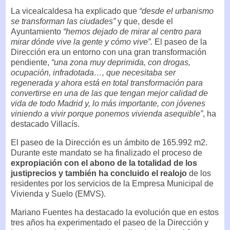
La vicealcaldesa ha explicado que
“desde el urbanismo
se transforman las ciudades”
y que, desde el
Ayuntamiento
“hemos dejado de mirar al centro para
mirar dónde vive la gente y cómo vive”.
El paseo de la
Dirección era un entorno con una gran transformación
pendiente,
“una zona muy deprimida, con drogas,
ocupación, infradotada…, que necesitaba ser
regenerada y ahora está en total transformación para
convertirse en una de las que tengan mejor calidad de
vida de todo Madrid y, lo más importante, con jóvenes
viniendo a vivir porque ponemos vivienda asequible”
, ha
destacado Villacís.
El paseo de la Dirección es un ámbito de 165.992 m2.
Durante este mandato se ha finalizado el proceso de
expropiación con el abono de la totalidad de los
justiprecios y también ha concluido el realojo
de los
residentes por los servicios de la Empresa Municipal de
Vivienda y Suelo (EMVS).
Mariano Fuentes ha destacado la evolución que en estos
tres años ha experimentado el paseo de la Dirección y