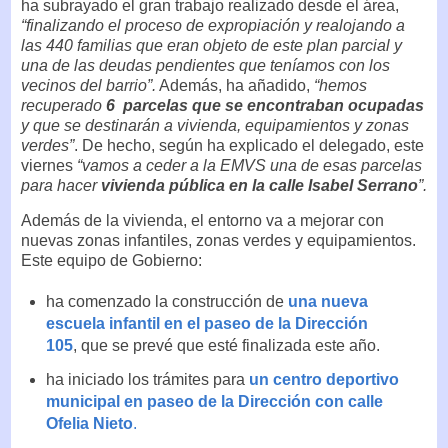
ha subrayado el gran trabajo realizado desde el área,
“finalizando el proceso de expropiación y realojando a
las 440 familias que eran objeto de este plan parcial y
una de las deudas pendientes que teníamos con los
vecinos del barrio”.
Además, ha añadido,
“hemos
recuperado
6 parcelas que se encontraban ocupadas
y que se destinarán a vivienda, equipamientos y zonas
verdes”
. De hecho, según ha explicado el delegado, este
viernes
“vamos a ceder a la EMVS una de esas parcelas
para hacer
vivienda pública en la calle Isabel Serrano
”.
Además de la vivienda, el entorno va a mejorar con
nuevas zonas infantiles, zonas verdes y equipamientos.
Este equipo de Gobierno:
ha comenzado la construcción de
una nueva
escuela infantil en el paseo de la Dirección
105
, que se prevé que esté finalizada este año.
ha iniciado los trámites para
un centro deportivo
municipal en paseo de la Dirección con calle
Ofelia Nieto
.