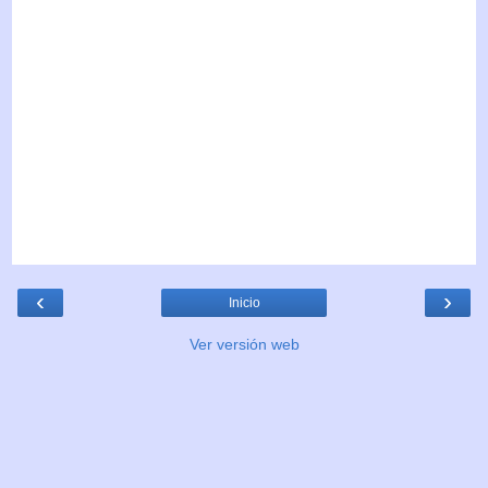
‹
›
Inicio
Ver versión web