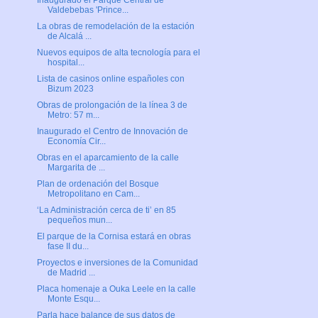
Valdebebas 'Prince...
La obras de remodelación de la estación
de Alcalá ...
Nuevos equipos de alta tecnología para el
hospital...
Lista de casinos online españoles con
Bizum 2023
Obras de prolongación de la línea 3 de
Metro: 57 m...
Inaugurado el Centro de Innovación de
Economía Cir...
Obras en el aparcamiento de la calle
Margarita de ...
Plan de ordenación del Bosque
Metropolitano en Cam...
‘La Administración cerca de ti’ en 85
pequeños mun...
El parque de la Cornisa estará en obras
fase II du...
Proyectos e inversiones de la Comunidad
de Madrid ...
Placa homenaje a Ouka Leele en la calle
Monte Esqu...
Parla hace balance de sus datos de