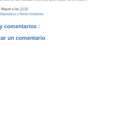
r
Miguel
a las
20:00
:
Naturaleza y Medio Ambiente
y comentarios :
car un comentario