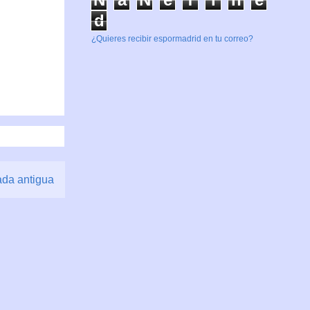
d
¿Quieres recibir espormadrid en tu correo?
ada antigua