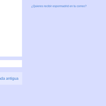
¿Quieres recibir espormadrid en tu correo?
ada antigua