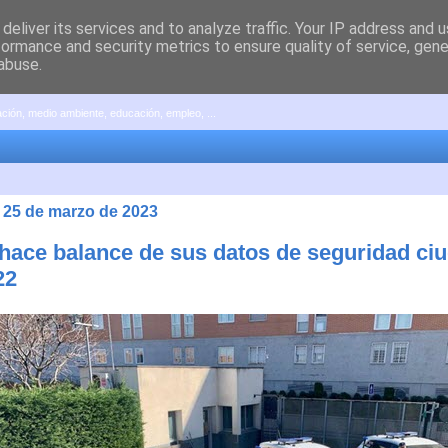
deliver its services and to analyze traffic. Your IP address and 
formance and security metrics to ensure quality of service, gen
abuse.
pación, medio ambiente, educación, empleo, ...
 25 de marzo de 2023
 hace balance de sus datos de seguridad ci
22