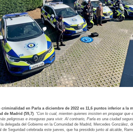
 criminalidad en Parla a diciembre de 2022 es 11,6 puntos inferior a la 
 de Madrid (59,7)
.
“Con lo cual, mienten quienes insisten en propagar que 
ás peligrosas e inseguras para vivir. Al contrario, Parla es una ciudad segura
la delegada del Gobierno en la Comunidad de Madrid, Mercedes González, du
l de Seguridad celebrada este jueves, que ha presidido junto al alcalde, Ram