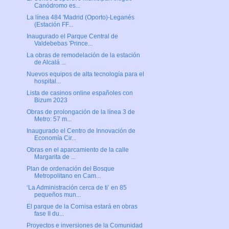
Canódromo es...
La línea 484 'Madrid (Oporto)-Leganés
(Estación FF...
Inaugurado el Parque Central de
Valdebebas 'Prince...
La obras de remodelación de la estación
de Alcalá ...
Nuevos equipos de alta tecnología para el
hospital...
Lista de casinos online españoles con
Bizum 2023
Obras de prolongación de la línea 3 de
Metro: 57 m...
Inaugurado el Centro de Innovación de
Economía Cir...
Obras en el aparcamiento de la calle
Margarita de ...
Plan de ordenación del Bosque
Metropolitano en Cam...
‘La Administración cerca de ti’ en 85
pequeños mun...
El parque de la Cornisa estará en obras
fase II du...
Proyectos e inversiones de la Comunidad