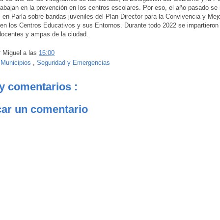
rabajan en la prevención en los centros escolares. Por eso, el año pasado se 
s en Parla sobre bandas juveniles del Plan Director para la Convivencia y Mejo
en los Centros Educativos y sus Entornos. Durante todo 2022 se impartieron 
docentes y ampas de la ciudad.
r
Miguel
a las
16:00
:
Municipios
,
Seguridad y Emergencias
y comentarios :
car un comentario