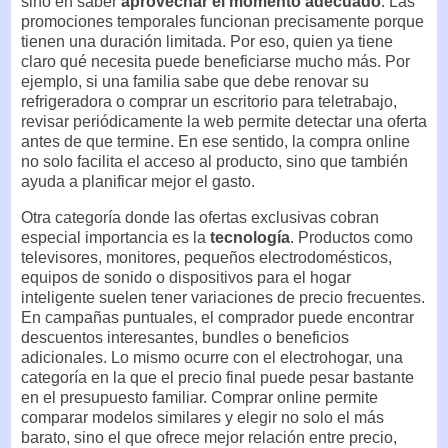
sino en saber
aprovechar el momento adecuado
. Las
promociones temporales funcionan precisamente porque
tienen una duración limitada. Por eso, quien ya tiene
claro qué necesita puede beneficiarse mucho más. Por
ejemplo, si una familia sabe que debe renovar su
refrigeradora o comprar un escritorio para teletrabajo,
revisar periódicamente la web permite detectar una oferta
antes de que termine. En ese sentido, la compra online
no solo facilita el acceso al producto, sino que también
ayuda a planificar mejor el gasto.
Otra categoría donde las ofertas exclusivas cobran
especial importancia es la
tecnología
. Productos como
televisores, monitores, pequeños electrodomésticos,
equipos de sonido o dispositivos para el hogar
inteligente suelen tener variaciones de precio frecuentes.
En campañas puntuales, el comprador puede encontrar
descuentos interesantes, bundles o beneficios
adicionales. Lo mismo ocurre con el electrohogar, una
categoría en la que el precio final puede pesar bastante
en el presupuesto familiar. Comprar online permite
comparar modelos similares y elegir no solo el más
barato, sino el que ofrece mejor relación entre precio,