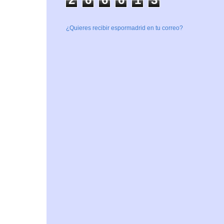
¿Quieres recibir espormadrid en tu correo?