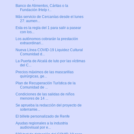
Banco de Alimentos, Cáritas o la
Fundación IHelp r...
Más servicio de Cercanías desde el lunes
27: aumen...
Esta es la regla del 1 para salir a pasear
con los...
Los autónomos cobrarán la prestación
extraordinari...
Nueva Línea COVID-19 Liquidez Cultural
Comunidad d...
La Puerta de Alcalá de luto por las víctimas
del C...
Precios máximos de las mascarillas
quirúrgicas, ge...
Plan de Recuperación Turística de la
Comunidad de ...
Condiciones de las salidas de niños
menores de 14 ...
Se aprueba la redacción del proyecto de
soterramie...
El billete personalizado de Renfe
Ayudas regionales a la industria
audiovisual por e...