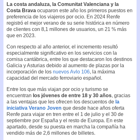
La costa andaluza, la Comunitat Valenciana y la
Costa Brava
ocuparon este año los primeros puestos en
preferencia de los viajeros por ocio. En 2024 Renfe
registró el mejor verano de su serie histórica en número
de clientes con 8,1 millones de usuarios, un 21 % más
que en 2023.
Con respecto al año anterior, el incremento resultó
especialmente significativo en los servicios con la
cornisa cantábrica, entre los que destacaron los destinos
Galicia y Asturias debido al aumento de plazas por la
incorporación de los
nuevos Avlo 106
, la máxima
capacidad del mercado ferroviario español.
Entre los que más viajan por ocio y turismo se
encuentran
los jóvenes de entre 18 y 30 años
, gracias
a las ventajas que les ofrecen los descuentos de
la
iniciativa Verano Joven
que desde hace años oferta
Renfe para viajar en tren entre el 1 de julio y el 30 de
septiembre por España y el resto de Europa. En este
apartado, desde su puesta en marcha la compañía ha
vendido más de 2,6 millones de billetes.