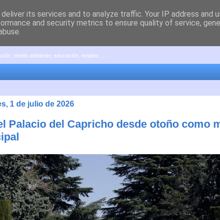
deliver its services and to analyze traffic. Your IP address and 
formance and security metrics to ensure quality of service, gen
abuse.
pación, medio ambiente, educación, empleo, ...
s, 1 de julio de 2026
el Palacio del Capricho desde otoño como
ipal