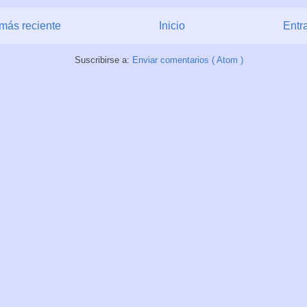
más reciente
Inicio
Entr
Suscribirse a:
Enviar comentarios ( Atom )