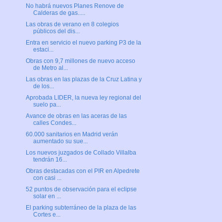
No habrá nuevos Planes Renove de
Calderas de gas.....
Las obras de verano en 8 colegios
públicos del dis...
Entra en servicio el nuevo parking P3 de la
estaci...
Obras con 9,7 millones de nuevo acceso
de Metro al...
Las obras en las plazas de la Cruz Latina y
de los...
Aprobada LIDER, la nueva ley regional del
suelo pa...
Avance de obras en las aceras de las
calles Condes...
60.000 sanitarios en Madrid verán
aumentado su sue...
Los nuevos juzgados de Collado Villalba
tendrán 16...
Obras destacadas con el PIR en Alpedrete
con casi ...
52 puntos de observación para el eclipse
solar en ...
El parking subterráneo de la plaza de las
Cortes e...