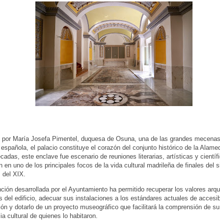
 por María Josefa Pimentel, duquesa de Osuna, una de las grandes mecenas
n española, el palacio constituye el corazón del conjunto histórico de la Alam
cadas, este enclave fue escenario de reuniones literarias, artísticas y científ
n en uno de los principales focos de la vida cultural madrileña de finales del s
 del XIX.
nción desarrollada por el Ayuntamiento ha permitido recuperar los valores arqu
s del edificio, adecuar sus instalaciones a los estándares actuales de accesib
ón y dotarlo de un proyecto museográfico que facilitará la comprensión de su 
ia cultural de quienes lo habitaron.