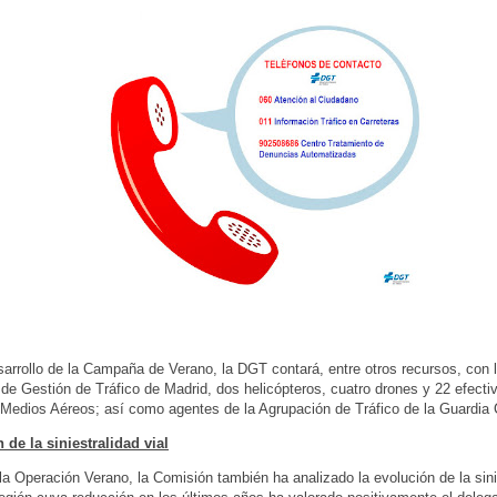
sarrollo de la Campaña de Verano, la DGT contará, entre otros recursos, con
 de Gestión de Tráfico de Madrid, dos helicópteros, cuatro drones y 22 efecti
Medios Aéreos; así como agentes de la Agrupación de Tráfico de la Guardia C
de la siniestralidad vial
la Operación Verano, la Comisión también ha analizado la evolución de la sini