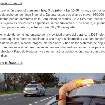
peración salida
 operación especial comienza
hoy, 3 de julio, a las 15:00 horas,
y permanec
edianoche del domingo 5 de julio. Durante estos tres días se prevén 980.000
entos por las carreteras de la Comunidad de Madrid, un 2,14% más respecto
Los siguientes dispositivos especiales se desarrollarán el 1 de agosto, el puen
n la operación retorno, entre los días 28 y 31 de agosto.
incidiendo con el incremento de la movilidad propio del verano, la DGT refor
 sobre aquellos factores asociados a una mayor siniestralidad vial con campa
s de velocidad, alcohol, drogas, distracciones y uso de los sistemas de segur
como en años anteriores, se implementarán dispositivos específicos para la
strecho y Paso de Portugal; y se estrechará la colaboración para la campañ
ndios.
6 y teléfono 018