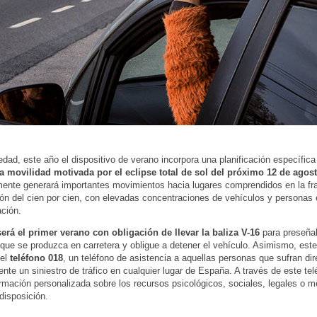
ad, este año el dispositivo de verano incorpora una planificación específica
la movilidad motivada por el eclipse total de sol del próximo 12 de agost
mente generará importantes movimientos hacia lugares comprendidos en la fr
ión del cien por cien, con elevadas concentraciones de vehículos y personas 
ción.
erá el primer verano con obligación de llevar la baliza V-16
para preseñal
 que se produzca en carretera y obligue a detener el vehículo. Asimismo, est
el
teléfono 018
, un teléfono de asistencia a aquellas personas que sufran dir
ente un siniestro de tráfico en cualquier lugar de España. A través de este te
formación personalizada sobre los recursos psicológicos, sociales, legales o 
 disposición.