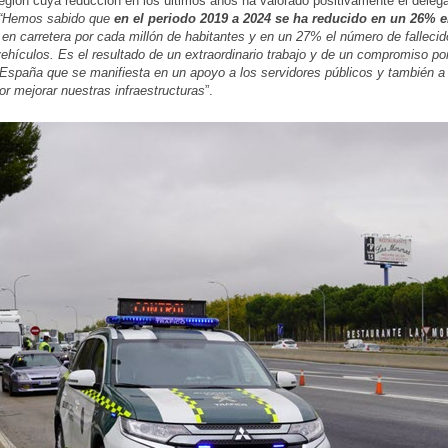
 región cuya reducción en los últimos años ha valorado positivamente el deleg
“Hemos sabido que
en el periodo 2019 a 2024 se ha reducido en un 26% 
s
en carretera por cada millón de habitantes y en un 27% el número de falleci
vehículos. Es el resultado de un extraordinario trabajo y de un compromiso por
 España que se manifiesta en un apoyo a los servidores públicos y también a
or mejorar nuestras infraestructuras
”.