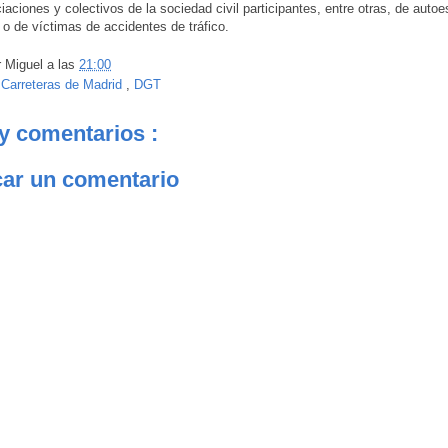
aciones y colectivos de la sociedad civil participantes, entre otras, de autoe
 o de víctimas de accidentes de tráfico.
r
Miguel
a las
21:00
:
Carreteras de Madrid
,
DGT
y comentarios :
car un comentario