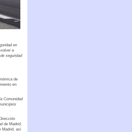
guridad en
 volver a
 de seguridad
tonómica de
amiento en
 la Comunidad
municipios
Dirección
ad de Madrid,
e Madrid, así