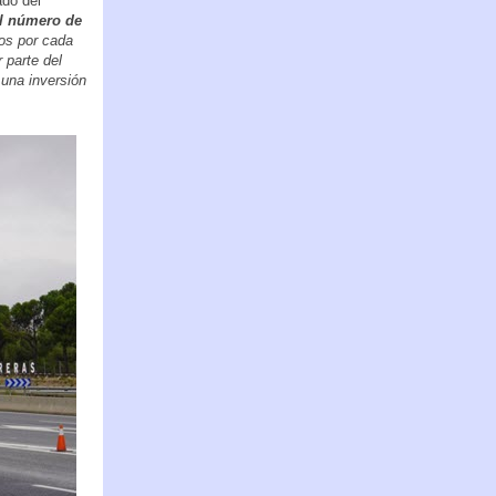
ado del
el número de
dos por cada
 parte del
 una inversión