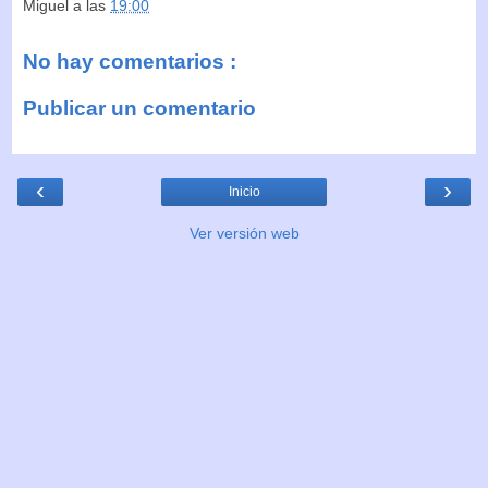
Miguel
a las
19:00
No hay comentarios :
Publicar un comentario
‹
›
Inicio
Ver versión web