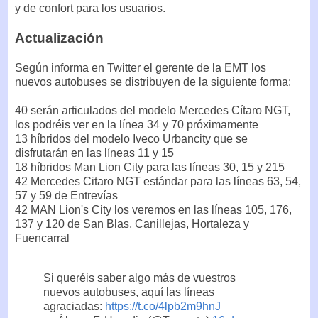
y de confort para los usuarios.
Actualización
Según informa en Twitter el gerente de la EMT los
nuevos autobuses se distribuyen de la siguiente forma:
40 serán articulados del modelo Mercedes Cítaro NGT,
los podréis ver en la línea 34 y 70 próximamente
13 híbridos del modelo Iveco Urbancity que se
disfrutarán en las líneas 11 y 15
18 híbridos Man Lion City para las líneas 30, 15 y 215
42 Mercedes Citaro NGT estándar para las líneas 63, 54,
57 y 59 de Entrevías
42 MAN Lion's City los veremos en las líneas 105, 176,
137 y 120 de San Blas, Canillejas, Hortaleza y
Fuencarral
Si queréis saber algo más de vuestros
nuevos autobuses, aquí las líneas
agraciadas:
https://t.co/4lpb2m9hnJ