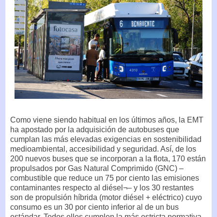
Como viene siendo habitual en los últimos años, la EMT
ha apostado por la adquisición de autobuses que
cumplan las más elevadas exigencias en sostenibilidad
medioambiental, accesibilidad y seguridad. Así, de los
200 nuevos buses que se incorporan a la flota, 170 están
propulsados por Gas Natural Comprimido (GNC) –
combustible que reduce un 75 por ciento las emisiones
contaminantes respecto al diésel¬– y los 30 restantes
son de propulsión híbrida (motor diésel + eléctrico) cuyo
consumo es un 30 por ciento inferior al de un bus
estándar. Todos ellos cumplen la más estricta normativa