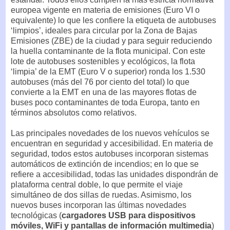
europea vigente en materia de emisiones (Euro VI o
equivalente) lo que les confiere la etiqueta de autobuses
‘limpios’, ideales para circular por la Zona de Bajas
Emisiones (ZBE) de la ciudad y para seguir reduciendo
la huella contaminante de la flota municipal. Con este
lote de autobuses sostenibles y ecológicos, la flota
‘limpia’ de la EMT (Euro V o superior) ronda los 1.530
autobuses (más del 76 por ciento del total) lo que
convierte a la EMT en una de las mayores flotas de
buses poco contaminantes de toda Europa, tanto en
términos absolutos como relativos.
Las principales novedades de los nuevos vehículos se
encuentran en seguridad y accesibilidad. En materia de
seguridad, todos estos autobuses incorporan sistemas
automáticos de extinción de incendios; en lo que se
refiere a accesibilidad, todas las unidades dispondrán de
plataforma central doble, lo que permite el viaje
simultáneo de dos sillas de ruedas. Asimismo, los
nuevos buses incorporan las últimas novedades
tecnológicas (
cargadores USB para dispositivos
móviles, WiFi y pantallas de información multimedia
)