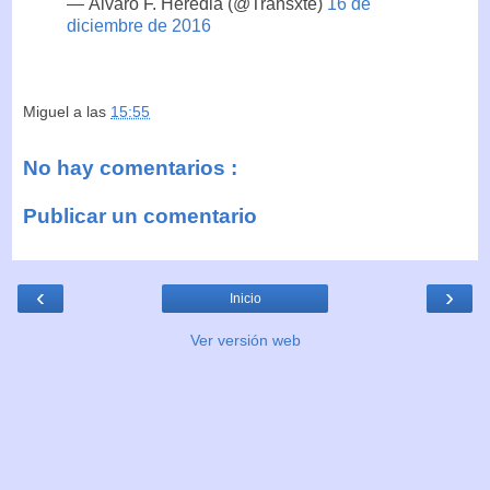
— Álvaro F. Heredia (@Transxte)
16 de
diciembre de 2016
Miguel
a las
15:55
No hay comentarios :
Publicar un comentario
‹
›
Inicio
Ver versión web