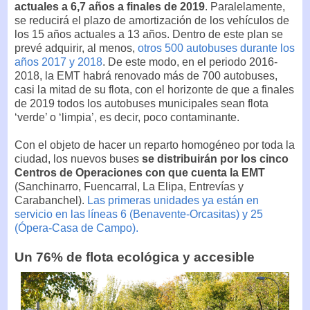
actuales a 6,7 años a finales de 2019
. Paralelamente,
se reducirá el plazo de amortización de los vehículos de
los 15 años actuales a 13 años. Dentro de este plan se
prevé adquirir, al menos,
otros 500 autobuses durante los
años 2017 y 2018
. De este modo, en el periodo 2016-
2018, la EMT habrá renovado más de 700 autobuses,
casi la mitad de su flota, con el horizonte de que a finales
de 2019 todos los autobuses municipales sean flota
‘verde’ o ‘limpia’, es decir, poco contaminante.
Con el objeto de hacer un reparto homogéneo por toda la
ciudad, los nuevos buses
se distribuirán por los cinco
Centros de Operaciones con que cuenta la EMT
(Sanchinarro, Fuencarral, La Elipa, Entrevías y
Carabanchel).
Las primeras unidades ya están en
servicio en las líneas 6 (Benavente-Orcasitas) y 25
(Ópera-Casa de Campo).
Un 76% de flota ecológica y accesible