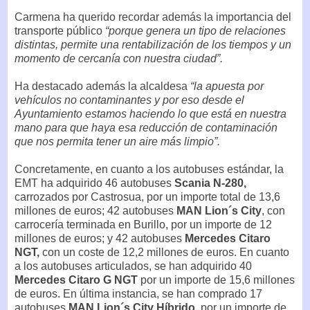
Carmena ha querido recordar además la importancia del
transporte público
“porque genera un tipo de relaciones
distintas, permite una rentabilización de los tiempos y un
momento de cercanía con nuestra ciudad”.
Ha destacado además la alcaldesa
“la apuesta por
vehículos no contaminantes y por eso desde el
Ayuntamiento estamos haciendo lo que está en nuestra
mano para que haya esa reducción de contaminación
que nos permita tener un aire más limpio”.
Concretamente, en cuanto a los autobuses estándar, la
EMT ha adquirido 46 autobuses
Scania N-280,
carrozados por Castrosua, por un importe total de 13,6
millones de euros; 42 autobuses
MAN Lion´s City
, con
carrocería terminada en Burillo, por un importe de 12
millones de euros; y 42 autobuses
Mercedes Citaro
NGT,
con un coste de 12,2 millones de euros. En cuanto
a los autobuses articulados, se han adquirido 40
Mercedes Citaro G NGT
por un importe de 15,6 millones
de euros. En última instancia, se han comprado 17
autobuses
MAN Lion´s City Híbrido
, por un importe de