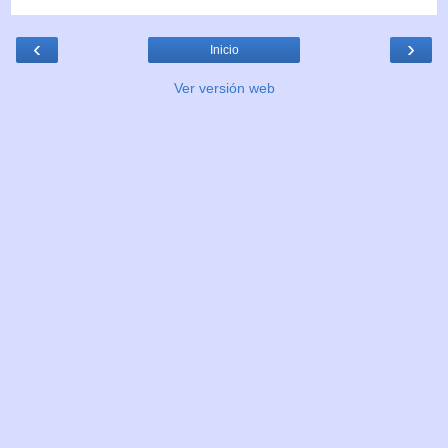
‹
›
Inicio
Ver versión web