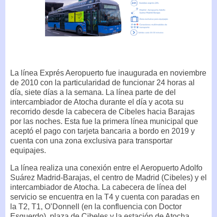
La línea Exprés Aeropuerto fue inaugurada en noviembre
de 2010 con la particularidad de funcionar 24 horas al
día, siete días a la semana. La línea parte de del
intercambiador de Atocha durante el día y acota su
recorrido desde la cabecera de Cibeles hacia Barajas
por las noches. Esta fue la primera línea municipal que
aceptó el pago con tarjeta bancaria a bordo en 2019 y
cuenta con una zona exclusiva para transportar
equipajes.
La línea realiza una conexión entre el Aeropuerto Adolfo
Suárez Madrid-Barajas, el centro de Madrid (Cibeles) y el
intercambiador de Atocha. La cabecera de línea del
servicio se encuentra en la T4 y cuenta con paradas en
la T2, T1, O’Donnell (en la confluencia con Doctor
Esquerdo), plaza de Cibeles y la estación de Atocha.