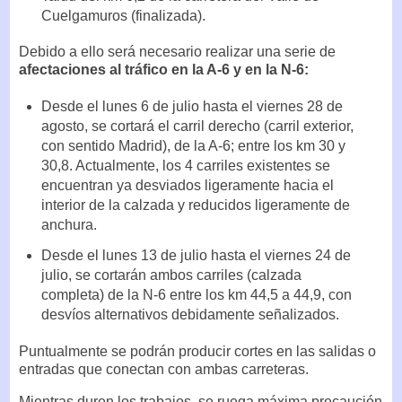
Cuelgamuros (finalizada).
Debido a ello será necesario realizar una serie de
afectaciones al tráfico en la A-6 y en la N-6:
Desde el lunes 6 de julio hasta el viernes 28 de
agosto, se cortará el carril derecho (carril exterior,
con sentido Madrid), de la A-6; entre los km 30 y
30,8. Actualmente, los 4 carriles existentes se
encuentran ya desviados ligeramente hacia el
interior de la calzada y reducidos ligeramente de
anchura.
Desde el lunes 13 de julio hasta el viernes 24 de
julio, se cortarán ambos carriles (calzada
completa) de la N-6 entre los km 44,5 a 44,9, con
desvíos alternativos debidamente señalizados.
Puntualmente se podrán producir cortes en las salidas o
entradas que conectan con ambas carreteras.
Mientras duren los trabajos, se ruega máxima precaución