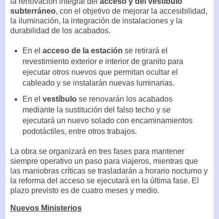
la renovación integral del
acceso y del vestíbulo
subterráneo
, con el objetivo de mejorar la accesibilidad,
la iluminación, la integración de instalaciones y la
durabilidad de los acabados.
En el
acceso de la estación
se retirará el
revestimiento exterior e interior de granito para
ejecutar otros nuevos que permitan ocultar el
cableado y se instalarán nuevas luminarias.
En el
vestíbulo
se renovarán los acabados
mediante la sustitución del falso techo y se
ejecutará un nuevo solado con encaminamientos
podotáctiles, entre otros trabajos.
La obra se organizará en tres fases para mantener
siempre operativo un paso para viajeros, mientras que
las maniobras críticas se trasladarán a horario nocturno y
la reforma del acceso se ejecutará en la última fase. El
plazo previsto es de cuatro meses y medio.
Nuevos Ministerios