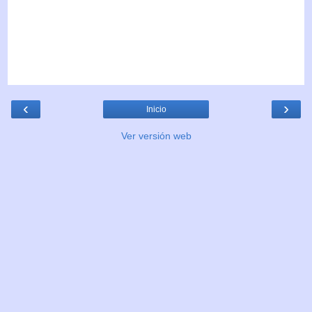
‹
›
Inicio
Ver versión web