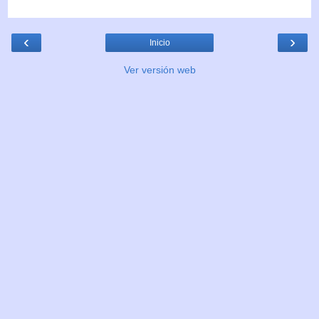
‹
›
Inicio
Ver versión web