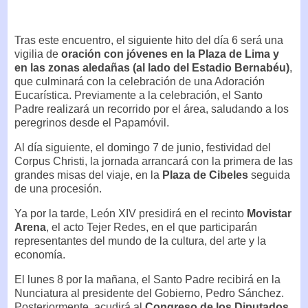
Tras este encuentro, el siguiente hito del día 6 será una
vigilia de
oración con jóvenes en la Plaza de Lima y
en las zonas aledañas (al lado del Estadio Bernabéu)
,
que culminará con la celebración de una Adoración
Eucarística. Previamente a la celebración, el Santo
Padre realizará un recorrido por el área, saludando a los
peregrinos desde el Papamóvil.
Al día siguiente, el domingo 7 de junio, festividad del
Corpus Christi, la jornada arrancará con la primera de las
grandes misas del viaje, en la
Plaza de Cibeles
seguida
de una procesión.
Ya por la tarde, León XIV presidirá en el recinto
Movistar
Arena
, el acto Tejer Redes, en el que participarán
representantes del mundo de la cultura, del arte y la
economía.
El lunes 8 por la mañana, el Santo Padre recibirá en la
Nunciatura al presidente del Gobierno, Pedro Sánchez.
Posteriormente, acudirá al
Congreso de los Diputados
,