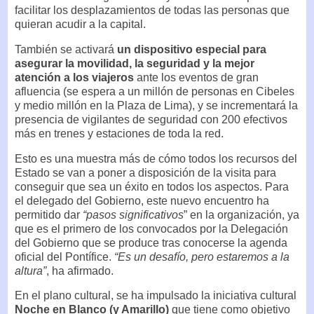
facilitar los desplazamientos de todas las personas que
quieran acudir a la capital.
También se activará
un dispositivo especial para
asegurar la movilidad, la seguridad y la mejor
atención a los viajeros
ante los eventos de gran
afluencia (se espera a un millón de personas en Cibeles
y medio millón en la Plaza de Lima), y se incrementará la
presencia de vigilantes de seguridad con 200 efectivos
más en trenes y estaciones de toda la red.
Esto es una muestra más de cómo todos los recursos del
Estado se van a poner a disposición de la visita para
conseguir que sea un éxito en todos los aspectos. Para
el delegado del Gobierno, este nuevo encuentro ha
permitido dar
“pasos significativos
” en la organización, ya
que es el primero de los convocados por la Delegación
del Gobierno que se produce tras conocerse la agenda
oficial del Pontífice.
“Es un desafío, pero estaremos a la
altura”
, ha afirmado.
En el plano cultural, se ha impulsado la iniciativa cultural
Noche en Blanco (y Amarillo)
que tiene como objetivo