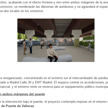
ritos, acabando con el efecto frontera y otro entre ambos márgenes de la ave
Asimismo, se reordenarán las dársenas de autobuses y se agrandará el espaci
e dos locales en los extremos.
e reorganizarán, concentrando en el extremo sur el intercambiador de autobu
inado a Madrid Calle 30 y EMT Madrid. El espacio central se acondicionará, 
stancial, y el extremo norte se reserva para un equipamiento público municipa
n ambos márgenes del puente
la intervención bajo el puente, el proyecto contempla mejoras en el entorno
o de Puente de Vallecas