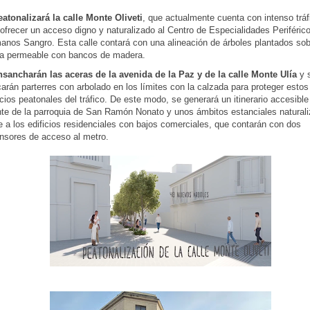
eatonalizará la calle Monte Oliveti
, que actualmente cuenta con intenso tráf
ofrecer un acceso digno y naturalizado al Centro de Especialidades Periféric
anos Sangro. Esta calle contará con una alineación de árboles plantados so
a permeable con bancos de madera.
nsancharán las aceras de la avenida de la Paz y de la calle Monte Ulía
y 
arán parterres con arbolado en los límites con la calzada para proteger estos
ios peatonales del tráfico. De este modo, se generará un itinerario accesible
nte de la parroquia de San Ramón Nonato y unos ámbitos estanciales natural
e a los edificios residenciales con bajos comerciales, que contarán con dos
nsores de acceso al metro.