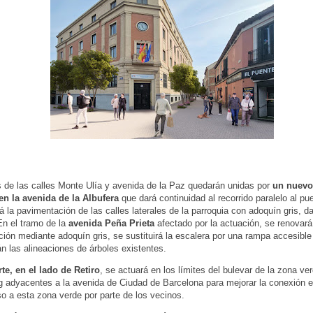
 de las calles Monte Ulía y avenida de la Paz quedarán unidas por
un nuevo
en la avenida de la Albufera
que dará continuidad al recorrido paralelo al p
á la pavimentación de las calles laterales de la parroquia con adoquín gris, d
En el tramo de la
avenida Peña Prieta
afectado por la actuación, se renovará
ión mediante adoquín gris, se sustituirá la escalera por una rampa accesible
n las alineaciones de árboles existentes.
te, en el lado de Retiro
, se actuará en los límites del bulevar de la zona ve
g adyacentes a la avenida de Ciudad de Barcelona para mejorar la conexión en
o a esta zona verde por parte de los vecinos.