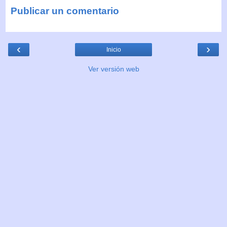
Publicar un comentario
‹
›
Inicio
Ver versión web