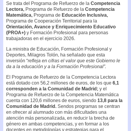
Se trata del Programa de Refuerzo de la
Competencia
Lectora,
Programa de Refuerzo de la
Competencia
Matemática,
Programa de
Educación Inclusiva,
Programa de Cooperación Territorial para la
Orientación, Avance y Enriquecimiento Educativo
(PROA+)
y Formación Profesional para personas
trabajadoras en el ejercicio 2026.
La ministra de Educación, Formación Profesional y
Deportes, Milagros Tolón, ha señalado que esta
inversión “
refleja en cifras el valor que este Gobierno le
da a la educación y a la Formación Profesional”.
El Programa de Refuerzo de la Competencia Lectora
está dotado con 56,2 millones de euros, de los que
6,1
corresponden a la Comunidad de Madrid;
y el
Programa de Refuerzo de la Competencia Matemática
cuenta con 120,6 millones de euros, siendo
13,8 para la
Comunidad de Madrid.
Sendos programas se centran
en ofrecer al alumnado con más dificultades una
atención más personalizada, en reducir la brecha de
género en ambas competencias, y en formar a los
docentes en metodologías y estrategias para el