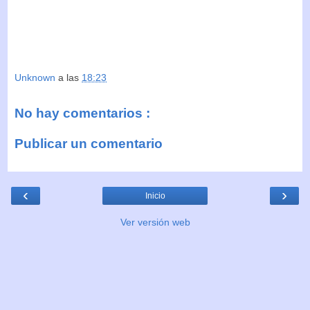
Unknown
a las
18:23
No hay comentarios :
Publicar un comentario
‹
›
Inicio
Ver versión web