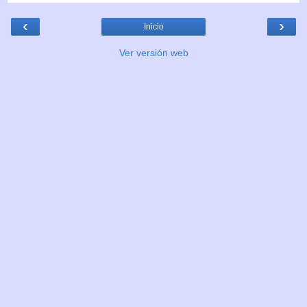
‹
›
Inicio
Ver versión web