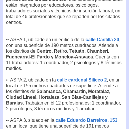
están integrados por educadores, psicólogos,
trabajadores sociales y técnicos de inserción laboral, un
total de 46 profesionales que se reparten por los citados
centros.
•· ASPA 1, ubicado en un edificio de la
calle Castilla 20
,
con una superficie de 190 metros cuadrados. Atiende a
los distritos de
Centro, Retiro, Tetuán, Chamberí,
Fuencarral-El Pardo y Moncloa-Aravaca
. Cuenta con
11 trabajadores: 1 coordinador, 2 psicólogos y 8 técnicos
medios.
•· ASPA 2, ubicado en la
calle cardenal Silíceo 2
, en un
local de 155 metros cuadrados de superficie. Atiende a
los distritos de
Salamanca, Chamartín, Moratalaz,
Ciudad Lineal, Hortaleza, San Blas-Canillejas y
Barajas
. Trabajan en él 12 profesionales: 1 coordinador,
2 psicólogos, 8 técnicos medios y 1 auxiliar.
•· ASPA 3, situado en la
calle Eduardo Barreiros, 153
,
en un local que tiene una superficie de 191 metros