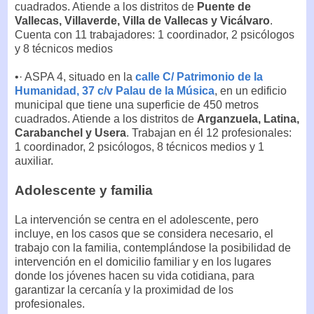
cuadrados. Atiende a los distritos de
Puente de
Vallecas, Villaverde, Villa de Vallecas y Vicálvaro
.
Cuenta con 11 trabajadores: 1 coordinador, 2 psicólogos
y 8 técnicos medios
•· ASPA 4, situado en la
calle C/ Patrimonio de la
Humanidad, 37 c/v Palau de la Música
, en un edificio
municipal que tiene una superficie de 450 metros
cuadrados. Atiende a los distritos de
Arganzuela, Latina,
Carabanchel y Usera
. Trabajan en él 12 profesionales:
1 coordinador, 2 psicólogos, 8 técnicos medios y 1
auxiliar.
Adolescente y familia
La intervención se centra en el adolescente, pero
incluye, en los casos que se considera necesario, el
trabajo con la familia, contemplándose la posibilidad de
intervención en el domicilio familiar y en los lugares
donde los jóvenes hacen su vida cotidiana, para
garantizar la cercanía y la proximidad de los
profesionales.