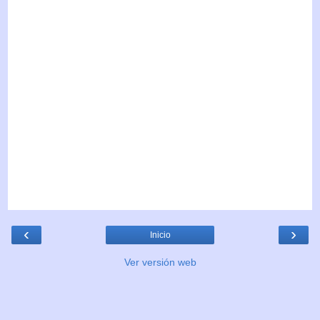
‹
›
Inicio
Ver versión web