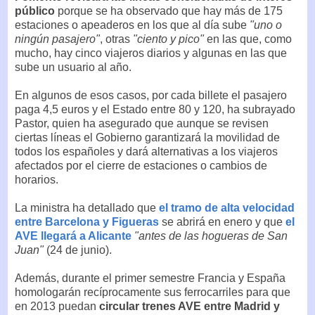
público
porque se ha observado que hay más de 175
estaciones o apeaderos en los que al día sube
"uno o
ningún pasajero"
, otras
"ciento y pico"
en las que, como
mucho, hay cinco viajeros diarios y algunas en las que
sube un usuario al año.
En algunos de esos casos, por cada billete el pasajero
paga 4,5 euros y el Estado entre 80 y 120, ha subrayado
Pastor, quien ha asegurado que aunque se revisen
ciertas líneas el Gobierno garantizará la movilidad de
todos los españoles y dará alternativas a los viajeros
afectados por el cierre de estaciones o cambios de
horarios.
La ministra ha detallado que
el tramo de alta velocidad
entre Barcelona y Figueras
se abrirá en enero y que
el
AVE llegará a Alicante
"antes de las hogueras de San
Juan"
(24 de junio).
Además, durante el primer semestre Francia y España
homologarán recíprocamente sus ferrocarriles para que
en 2013 puedan
circular trenes AVE entre Madrid y