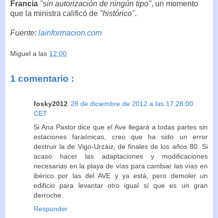
Francia
"sin autorización de ningún tipo"
, un momento
que la ministra calificó de
"histórico"
.
Fuente:
lainformacion.com
Miguel
a las
12:00
1 comentario :
fosky2012
28 de diciembre de 2012 a las 17:28:00
CET
Si Ana Pastor dice que el Ave llegará a todas partes sin
estaciones faraónicas, creo que ha sido un error
destruir la de Vigo-Urzáiz, de finales de los años 80. Si
acaso hacer las adaptaciones y modificaciones
necesarias en la playa de vías para cambiar las vías en
ibérico por las del AVE y ya está, pero demoler un
edificio para levantar otro igual sí que es un gran
derroche.
Responder