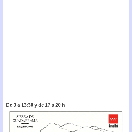
De 9 a 13:30 y de 17 a 20 h