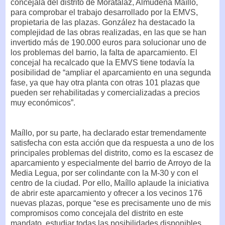
concejala del distrito de Moratalaz, Almudena Maíllo,
para comprobar el trabajo desarrollado por la EMVS,
propietaria de las plazas. González ha destacado la
complejidad de las obras realizadas, en las que se han
invertido más de 190.000 euros para solucionar uno de
los problemas del barrio, la falta de aparcamiento. El
concejal ha recalcado que la EMVS tiene todavía la
posibilidad de “ampliar el aparcamiento en una segunda
fase, ya que hay otra planta con otras 101 plazas que
pueden ser rehabilitadas y comercializadas a precios
muy económicos”.
Maíllo, por su parte, ha declarado estar tremendamente
satisfecha con esta acción que da respuesta a uno de los
principales problemas del distrito, como es la escasez de
aparcamiento y especialmente del barrio de Arroyo de la
Media Legua, por ser colindante con la M-30 y con el
centro de la ciudad. Por ello, Maíllo aplaude la iniciativa
de abrir este aparcamiento y ofrecer a los vecinos 176
nuevas plazas, porque “ese es precisamente uno de mis
compromisos como concejala del distrito en este
mandato, estudiar todas las posibilidades disponibles