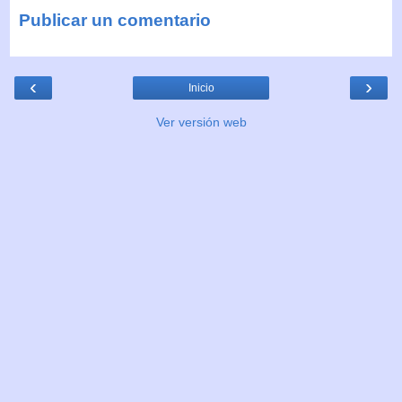
Publicar un comentario
‹
›
Inicio
Ver versión web