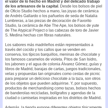
el valor de lo hecho en Madrid y del delicado trabajo
de los artesanos de la capital
. Desde los bolsos de piel
de Oficio Studio hechos a mano, las joyas de cerámica
de Andrés Gallardo o los pañuelos de seda de Natalia
Lumbreras, a las piezas de decoración de Favorito
Studio, la cerámica de Abe The Ape, los bolsos de yute
de The Atypical Project o las cabezas de toro de Javier
S. Medina hechas con fibras naturales.
Los sabores más madrileños están representados a
través del cocido y los callos que se venden en
conserva, los típicos barquillos, meninas de chocolate y
los famosos caramelos de violeta. Pitos de San Isidro,
los jabones y el agua de colonia Álvarez Gómez, guías y
libros de Madrid, barajas de cartas, juegos tradicionales,
velas y propuestas tan originales como cestas de picnic
para preparar un delicioso chocolate a la taza, son otros
de los objetos que pueden adquirirse. Y, por supuesto,
productos de merchandising como tazas, bolsos hechos
de banderolas recicladas, bolígrafos y agendas de la
ciudad o camisetas inspiradas en los distritos de Madrid.
Además, la tienda expone diferentes objetos típicamente