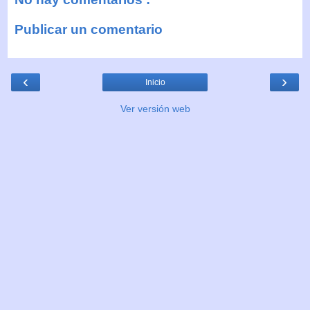
Publicar un comentario
‹
›
Inicio
Ver versión web