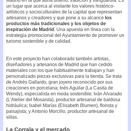
Madrid en la que aúna diseño, tradición y vanguardia. Es
un lugar que acerca al visitante
los valores histórico-
artísticos y socioculturales de la capital que representan
artesanos y creadores y que pone a su alcance
los
productos más tradicionales y los objetos de
inspiración de Madrid
. Una apuesta en línea con la
estrategia promocional del Ayuntamiento de promover un
turismo sostenible y de calidad.
En este proyecto han colaborado también artistas,
diseñadores y artesanos de Madrid que han cedido
materiales con los que habitualmente trabajan y han
personalizado piezas exclusivas para la tienda. Se trata
de Andrés Gallardo, gran joyero reconocido por sus
creaciones en porcelana; Inés Aguilar (La Casita de
Wendy), especialista en moda sostenible; Iván Alvarado
(L’Atelier del Mosaista), productor artesanal de baldosa
hidráulica; Isabel Marías (Elisabeth Blumen), florista y
paisajista; y Antonio Morcillo, productor artesanal de
sillas.
La Corrala y el mercado