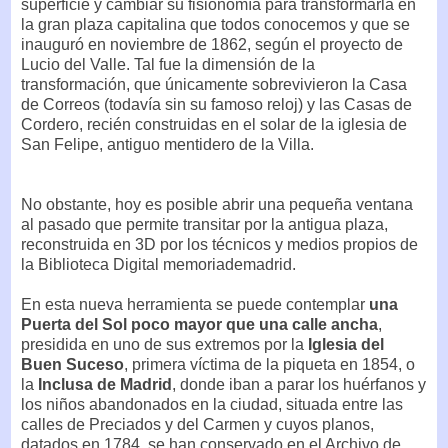
superficie y cambiar su fisionomía para transformarla en
la gran plaza capitalina que todos conocemos y que se
inauguró en noviembre de 1862, según el proyecto de
Lucio del Valle. Tal fue la dimensión de la
transformación, que únicamente sobrevivieron la Casa
de Correos (todavía sin su famoso reloj) y las Casas de
Cordero, recién construidas en el solar de la iglesia de
San Felipe, antiguo mentidero de la Villa.
No obstante, hoy es posible abrir una pequeña ventana
al pasado que permite transitar por la antigua plaza,
reconstruida en 3D por los técnicos y medios propios de
la Biblioteca Digital memoriademadrid.
En esta nueva herramienta se puede contemplar
una
Puerta del Sol poco mayor que una calle ancha
,
presidida en uno de sus extremos por la
Iglesia del
Buen Suceso
, primera víctima de la piqueta en 1854, o
la
Inclusa de Madrid
, donde iban a parar los huérfanos y
los niños abandonados en la ciudad, situada entre las
calles de Preciados y del Carmen y cuyos planos,
datados en 1784, se han conservado en el Archivo de