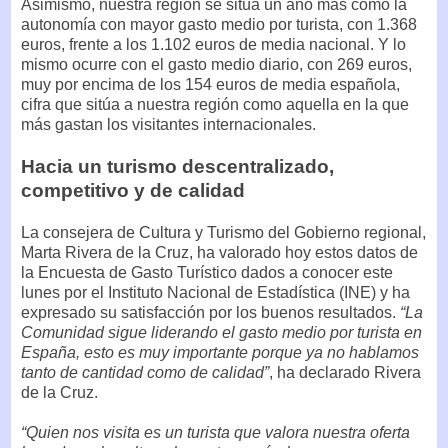
Asimismo, nuestra región se sitúa un año más como la
autonomía con mayor gasto medio por turista, con 1.368
euros, frente a los 1.102 euros de media nacional. Y lo
mismo ocurre con el gasto medio diario, con 269 euros,
muy por encima de los 154 euros de media española,
cifra que sitúa a nuestra región como aquella en la que
más gastan los visitantes internacionales.
Hacia un turismo descentralizado,
competitivo y de calidad
La consejera de Cultura y Turismo del Gobierno regional,
Marta Rivera de la Cruz, ha valorado hoy estos datos de
la Encuesta de Gasto Turístico dados a conocer este
lunes por el Instituto Nacional de Estadística (INE) y ha
expresado su satisfacción por los buenos resultados.
“La
Comunidad sigue liderando el gasto medio por turista en
España, esto es muy importante porque ya no hablamos
tanto de cantidad como de calidad”
, ha declarado Rivera
de la Cruz.
“Quien nos visita es un turista que valora nuestra oferta