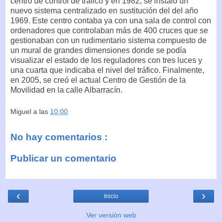
centro de control de tráfico y en 1982, se instaló un
nuevo sistema centralizado en sustitución del del año
1969. Este centro contaba ya con una sala de control con
ordenadores que controlaban más de 400 cruces que se
gestionaban con un rudimentario sistema compuesto de
un mural de grandes dimensiones donde se podía
visualizar el estado de los reguladores con tres luces y
una cuarta que indicaba el nivel del tráfico. Finalmente,
en 2005, se creó el actual Centro de Gestión de la
Movilidad en la calle Albarracín.
Miguel
a las
10:00
No hay comentarios :
Publicar un comentario
‹
›
Inicio
Ver versión web