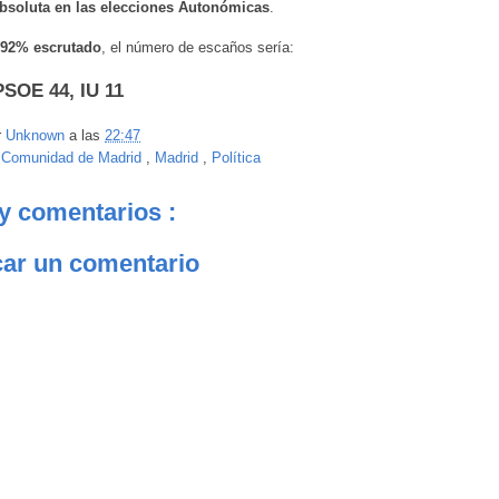
bsoluta en las elecciones Autonómicas
.
,92% escrutado
, el número de escaños sería:
PSOE 44, IU 11
r
Unknown
a las
22:47
:
Comunidad de Madrid
,
Madrid
,
Política
y comentarios :
car un comentario