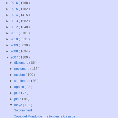
►
2016
( 1168 )
►
2015
( 1182 )
►
2014
( 1415 )
►
2013
( 1682 )
►
2012
( 1648 )
►
2011
( 3181 )
►
2010
( 3531 )
►
2009
( 3030 )
►
2008
( 1694 )
▼
2007
( 1100 )
►
diciembre
( 86 )
►
noviembre
( 115 )
►
octubre
( 100 )
►
septiembre
( 98 )
►
agosto
( 28 )
►
julio
( 76 )
►
junio
( 85 )
▼
mayo
( 102 )
No comment
Copa del Mundo de Triatlón, en la Casa de