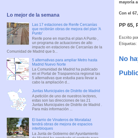
mayoría a
Con el 67
Lo mejor de la semana
PP 65, 
Las 17 estaciones de Renfe Cercanías
que recibirán obras de mejora del plan 'A
Punto'
Escrito po
Renfe pone en marcha el plan A Punto ,
un programa de actuaciones de alto
Etiquetas
impacto en estaciones de Cercanías de la
Comunidad de Madrid que b...
No ha
5 alternativas para ampliar Metro hasta
Madrid Nuevo Norte
La Comunidad de Madrid ha publicado
Publi
en el Portal de Trasparencia regional las
5 alternativas que estudia para llevar a
cabo la ampliación d...
Juntas Municipales de Distrito de Madrid
A petición de uno de nuestros lectores,
estas son las direcciones de las 21
Juntas Municipales de Distrito de Madrid .
Para más información ...
El barrio de Vinateros de Moratalaz
tendrá obras de mejora de espacios
interbloques
La Junta de Gobierno del Ayuntamiento
de Madrid ha aprobado el contrato para