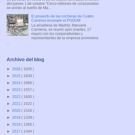
del jueves 1 de octubre "Cinco millones de corazonadas
se unirán al sueño de Ma...
El proyecto de las cocheras de Cuatro
Caminos incumple el PGOUM
La alcaldesa de Madrid, Manuela
Carmena, se reunió ayer (martes, 17
mayo) con los cooperativistas y
representantes de la empresa promotora
...
Archivo del blog
►
2026
( 1045 )
►
2025
( 1839 )
►
2024
( 1986 )
►
2023
( 1557 )
►
2022
( 1600 )
►
2021
( 1522 )
►
2020
( 1526 )
►
2019
( 1339 )
►
2018
( 1385 )
►
2017
( 1344 )