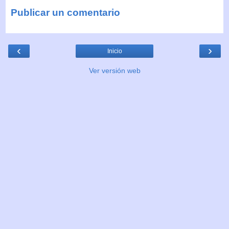
Publicar un comentario
‹
›
Inicio
Ver versión web