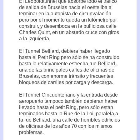
El Leopoldtunnel que absorbe todo el tráfico
de salida de Bruselas hacia el oeste iba a
terminar en la autopista de circunvalación,
pero por el momento queda un kilómetro por
construir, y desemboca en la bulliciosa calle
Charles Quint, en un absurdo cruce con giros
a la izquierda.
El Tunnel Belliard, debiera haber llegado
hasta el Petit Ring pero sólo se ha construido
hasta la relativamente estrecha rue Belliard,
una de las principales calles de oficinas de
Bruselas, con enorme tránsito y frecuentes
bloqueos de carriles por carga y descarga.
El Tunnel Cincuentenario y la entrada desde
aeropuerto tampoco también debieran haber
llevado hasta el petit Ring, pero sólo están
terminados hasta la Rue de la Loi, paralela a
la rue Belliard, una calle de horribles edificios
de oficinas de los años 70 con los mismos
problemas.