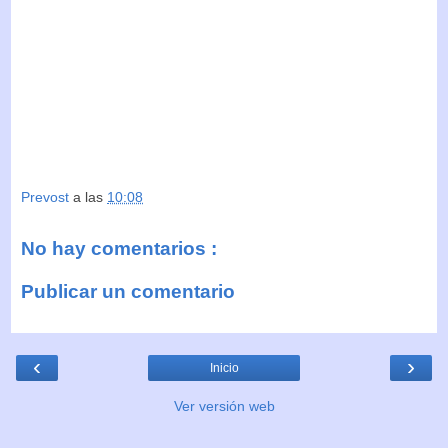
Prevost
a las
10:08
No hay comentarios :
Publicar un comentario
‹
›
Inicio
Ver versión web