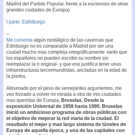
Madrid del Partido Popular, frente a la esclerosis de otras
grandes ciudades de Europa)
I parte: EdiNburgo
--
Me comenta
algún nostálgico de las cavernas que
Edinburgo no es comparable a Madrid por ser una
ciudad mucho mas compleja ortográficamente -tanto que
los españoles no pueden escribir su nombre sin
reemplazar la n original- y que eso justifica tener unas
infraestructuras tercermundistas, ancladas en la edad de
la piedra.
Abrumado por el peso de semejantes argumentos, me
veo forzado a volver mi mirada a otra de mis ciudades
mas queridas de Europa,
Bruselas. Desde la
exposición Universal de 1958 hasta 1990, Bruselas
inició un ambicioso programa de obras públicas con
el objetivo de mejorar la red viaria de la ciudad. El
resultado el mejor y mas largo sistema de túneles de
Europa de aquella época, y una de las capitales con