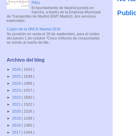
Pitis)
El Ayuntamiento de Madrid pondrá en
Publi
marcha, a través de la Empresa Municipal
de Transportes de Madrid (EMT Madrid), dos servicios
especiales...
Cupón de la ONCE Madrid 2016
Se pondrán en venta el 28 de septiembre, para el sorteo
del jueves 1 de octubre "Cinco millones de corazonadas
se unirán al sueño de Ma...
Archivo del blog
►
2026
( 1043 )
►
2025
( 1839 )
►
2024
( 1986 )
►
2023
( 1557 )
►
2022
( 1600 )
►
2021
( 1522 )
►
2020
( 1526 )
►
2019
( 1339 )
►
2018
( 1385 )
►
2017
( 1344 )