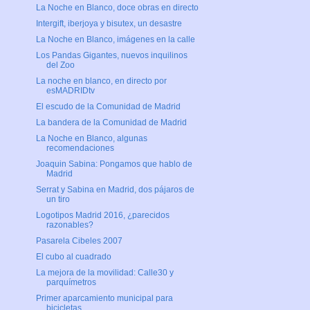
La Noche en Blanco, doce obras en directo
Intergift, iberjoya y bisutex, un desastre
La Noche en Blanco, imágenes en la calle
Los Pandas Gigantes, nuevos inquilinos
del Zoo
La noche en blanco, en directo por
esMADRIDtv
El escudo de la Comunidad de Madrid
La bandera de la Comunidad de Madrid
La Noche en Blanco, algunas
recomendaciones
Joaquin Sabina: Pongamos que hablo de
Madrid
Serrat y Sabina en Madrid, dos pájaros de
un tiro
Logotipos Madrid 2016, ¿parecidos
razonables?
Pasarela Cibeles 2007
El cubo al cuadrado
La mejora de la movilidad: Calle30 y
parquímetros
Primer aparcamiento municipal para
bicicletas