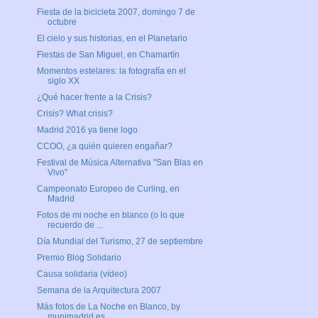
Fiesta de la bicicleta 2007, domingo 7 de
octubre
El cielo y sus historias, en el Planetario
Fiestas de San Miguel, en Chamartín
Momentos estelares: la fotografía en el
siglo XX
¿Qué hacer frente a la Crisis?
Crisis? What crisis?
Madrid 2016 ya tiene logo
CCOO, ¿a quién quieren engañar?
Festival de Música Alternativa "San Blas en
Vivo"
Campeonato Europeo de Curling, en
Madrid
Fotos de mi noche en blanco (o lo que
recuerdo de ...
Día Mundial del Turismo, 27 de septiembre
Premio Blog Solidario
Causa solidaria (vídeo)
Semana de la Arquitectura 2007
Más fotos de La Noche en Blanco, by
munimadrid.es