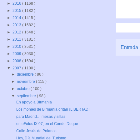
►
2016
( 1168 )
►
2015
( 1182 )
►
2014
( 1415 )
►
2013
( 1682 )
►
2012
( 1648 )
►
2011
( 3181 )
►
2010
( 3531 )
Entrada 
►
2009
( 3030 )
►
2008
( 1694 )
▼
2007
( 1100 )
►
diciembre
( 86 )
►
noviembre
( 115 )
►
octubre
( 100 )
▼
septiembre
( 98 )
En apoyo a Birmania
Los monjes de Birmania gritan ¡LIBERTAD!
para Madrid… mesas y sillas
enteFotos IX 07, en el Conde Duque
Calle Jesús de Polanco
Hoy, Día Mundial del Turismo