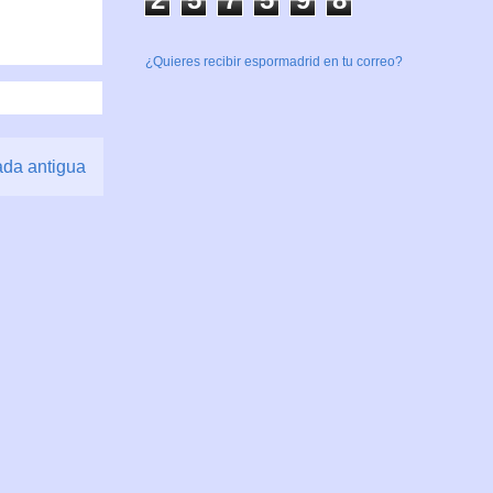
¿Quieres recibir espormadrid en tu correo?
ada antigua