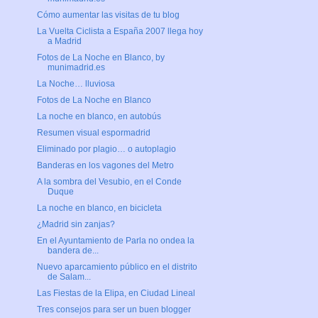
Cómo aumentar las visitas de tu blog
La Vuelta Ciclista a España 2007 llega hoy
a Madrid
Fotos de La Noche en Blanco, by
munimadrid.es
La Noche… lluviosa
Fotos de La Noche en Blanco
La noche en blanco, en autobús
Resumen visual espormadrid
Eliminado por plagio… o autoplagio
Banderas en los vagones del Metro
A la sombra del Vesubio, en el Conde
Duque
La noche en blanco, en bicicleta
¿Madrid sin zanjas?
En el Ayuntamiento de Parla no ondea la
bandera de...
Nuevo aparcamiento público en el distrito
de Salam...
Las Fiestas de la Elipa, en Ciudad Lineal
Tres consejos para ser un buen blogger