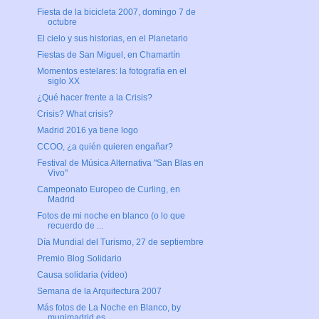
Fiesta de la bicicleta 2007, domingo 7 de
octubre
El cielo y sus historias, en el Planetario
Fiestas de San Miguel, en Chamartín
Momentos estelares: la fotografía en el
siglo XX
¿Qué hacer frente a la Crisis?
Crisis? What crisis?
Madrid 2016 ya tiene logo
CCOO, ¿a quién quieren engañar?
Festival de Música Alternativa "San Blas en
Vivo"
Campeonato Europeo de Curling, en
Madrid
Fotos de mi noche en blanco (o lo que
recuerdo de ...
Día Mundial del Turismo, 27 de septiembre
Premio Blog Solidario
Causa solidaria (vídeo)
Semana de la Arquitectura 2007
Más fotos de La Noche en Blanco, by
munimadrid.es