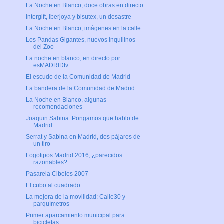
La Noche en Blanco, doce obras en directo
Intergift, iberjoya y bisutex, un desastre
La Noche en Blanco, imágenes en la calle
Los Pandas Gigantes, nuevos inquilinos
del Zoo
La noche en blanco, en directo por
esMADRIDtv
El escudo de la Comunidad de Madrid
La bandera de la Comunidad de Madrid
La Noche en Blanco, algunas
recomendaciones
Joaquin Sabina: Pongamos que hablo de
Madrid
Serrat y Sabina en Madrid, dos pájaros de
un tiro
Logotipos Madrid 2016, ¿parecidos
razonables?
Pasarela Cibeles 2007
El cubo al cuadrado
La mejora de la movilidad: Calle30 y
parquímetros
Primer aparcamiento municipal para
bicicletas