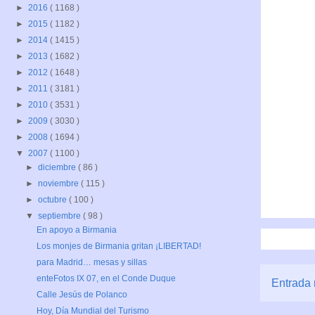
►
2016
( 1168 )
►
2015
( 1182 )
►
2014
( 1415 )
►
2013
( 1682 )
►
2012
( 1648 )
►
2011
( 3181 )
►
2010
( 3531 )
►
2009
( 3030 )
►
2008
( 1694 )
▼
2007
( 1100 )
►
diciembre
( 86 )
►
noviembre
( 115 )
►
octubre
( 100 )
▼
septiembre
( 98 )
En apoyo a Birmania
Los monjes de Birmania gritan ¡LIBERTAD!
para Madrid… mesas y sillas
enteFotos IX 07, en el Conde Duque
Entrada 
Calle Jesús de Polanco
Hoy, Día Mundial del Turismo