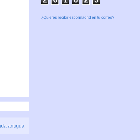
¿Quieres recibir espormadrid en tu correo?
ada antigua