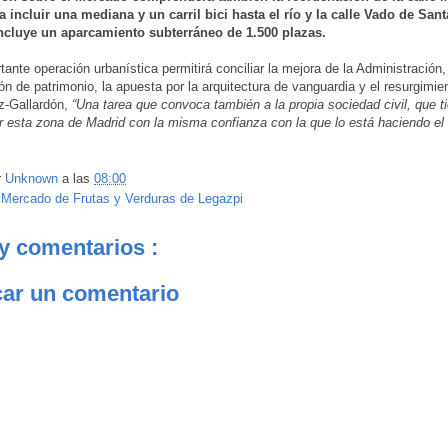
 incluir una mediana y un carril bici hasta el río y la calle Vado de Sant
cluye un aparcamiento subterráneo de 1.500 plazas.
tante operación urbanística permitirá conciliar la mejora de la Administración,
ón de patrimonio, la apuesta por la arquitectura de vanguardia y el resurgimien
z-Gallardón,
“Una tarea que convoca también a la propia sociedad civil, que t
r esta zona de Madrid con la misma confianza con la que lo está haciendo el
r
Unknown
a las
08:00
:
Mercado de Frutas y Verduras de Legazpi
y comentarios :
car un comentario