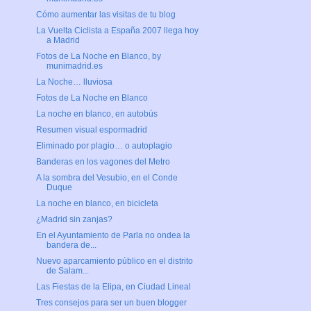
Cómo aumentar las visitas de tu blog
La Vuelta Ciclista a España 2007 llega hoy
a Madrid
Fotos de La Noche en Blanco, by
munimadrid.es
La Noche… lluviosa
Fotos de La Noche en Blanco
La noche en blanco, en autobús
Resumen visual espormadrid
Eliminado por plagio… o autoplagio
Banderas en los vagones del Metro
A la sombra del Vesubio, en el Conde
Duque
La noche en blanco, en bicicleta
¿Madrid sin zanjas?
En el Ayuntamiento de Parla no ondea la
bandera de...
Nuevo aparcamiento público en el distrito
de Salam...
Las Fiestas de la Elipa, en Ciudad Lineal
Tres consejos para ser un buen blogger