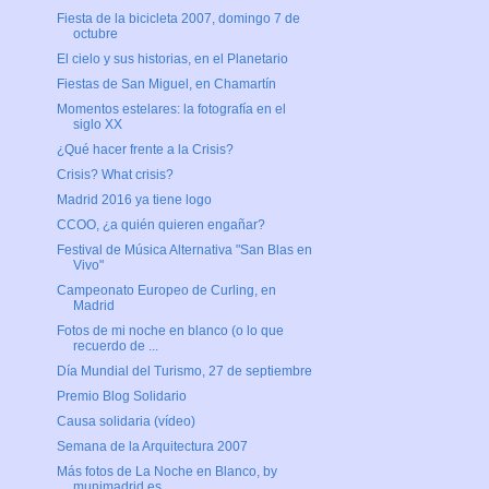
Fiesta de la bicicleta 2007, domingo 7 de
octubre
El cielo y sus historias, en el Planetario
Fiestas de San Miguel, en Chamartín
Momentos estelares: la fotografía en el
siglo XX
¿Qué hacer frente a la Crisis?
Crisis? What crisis?
Madrid 2016 ya tiene logo
CCOO, ¿a quién quieren engañar?
Festival de Música Alternativa "San Blas en
Vivo"
Campeonato Europeo de Curling, en
Madrid
Fotos de mi noche en blanco (o lo que
recuerdo de ...
Día Mundial del Turismo, 27 de septiembre
Premio Blog Solidario
Causa solidaria (vídeo)
Semana de la Arquitectura 2007
Más fotos de La Noche en Blanco, by
munimadrid.es