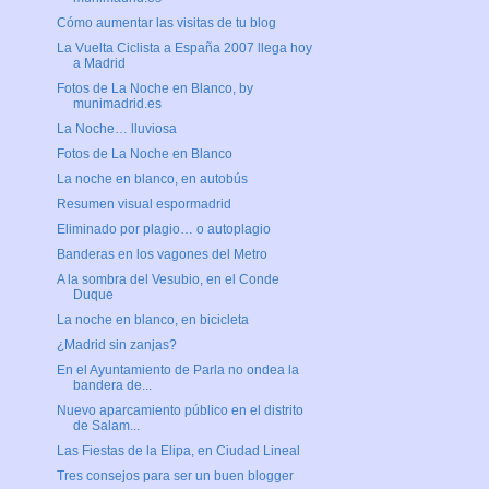
Cómo aumentar las visitas de tu blog
La Vuelta Ciclista a España 2007 llega hoy
a Madrid
Fotos de La Noche en Blanco, by
munimadrid.es
La Noche… lluviosa
Fotos de La Noche en Blanco
La noche en blanco, en autobús
Resumen visual espormadrid
Eliminado por plagio… o autoplagio
Banderas en los vagones del Metro
A la sombra del Vesubio, en el Conde
Duque
La noche en blanco, en bicicleta
¿Madrid sin zanjas?
En el Ayuntamiento de Parla no ondea la
bandera de...
Nuevo aparcamiento público en el distrito
de Salam...
Las Fiestas de la Elipa, en Ciudad Lineal
Tres consejos para ser un buen blogger