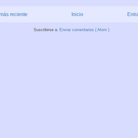
más reciente
Inicio
Entr
Suscribirse a:
Enviar comentarios ( Atom )