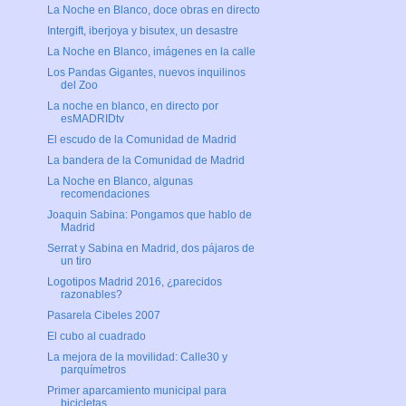
La Noche en Blanco, doce obras en directo
Intergift, iberjoya y bisutex, un desastre
La Noche en Blanco, imágenes en la calle
Los Pandas Gigantes, nuevos inquilinos
del Zoo
La noche en blanco, en directo por
esMADRIDtv
El escudo de la Comunidad de Madrid
La bandera de la Comunidad de Madrid
La Noche en Blanco, algunas
recomendaciones
Joaquin Sabina: Pongamos que hablo de
Madrid
Serrat y Sabina en Madrid, dos pájaros de
un tiro
Logotipos Madrid 2016, ¿parecidos
razonables?
Pasarela Cibeles 2007
El cubo al cuadrado
La mejora de la movilidad: Calle30 y
parquímetros
Primer aparcamiento municipal para
bicicletas