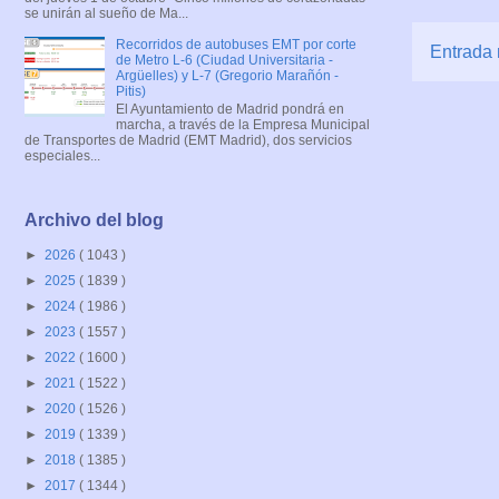
se unirán al sueño de Ma...
Recorridos de autobuses EMT por corte
Entrada 
de Metro L-6 (Ciudad Universitaria -
Argüelles) y L-7 (Gregorio Marañón -
Pitis)
El Ayuntamiento de Madrid pondrá en
marcha, a través de la Empresa Municipal
de Transportes de Madrid (EMT Madrid), dos servicios
especiales...
Archivo del blog
►
2026
( 1043 )
►
2025
( 1839 )
►
2024
( 1986 )
►
2023
( 1557 )
►
2022
( 1600 )
►
2021
( 1522 )
►
2020
( 1526 )
►
2019
( 1339 )
►
2018
( 1385 )
►
2017
( 1344 )