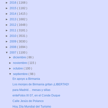
►
2016
( 1168 )
►
2015
( 1182 )
►
2014
( 1415 )
►
2013
( 1682 )
►
2012
( 1648 )
►
2011
( 3181 )
►
2010
( 3531 )
►
2009
( 3030 )
►
2008
( 1694 )
▼
2007
( 1100 )
►
diciembre
( 86 )
►
noviembre
( 115 )
►
octubre
( 100 )
▼
septiembre
( 98 )
En apoyo a Birmania
Los monjes de Birmania gritan ¡LIBERTAD!
para Madrid… mesas y sillas
enteFotos IX 07, en el Conde Duque
Calle Jesús de Polanco
Hoy, Día Mundial del Turismo