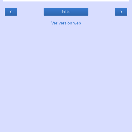
‹
›
Inicio
Ver versión web