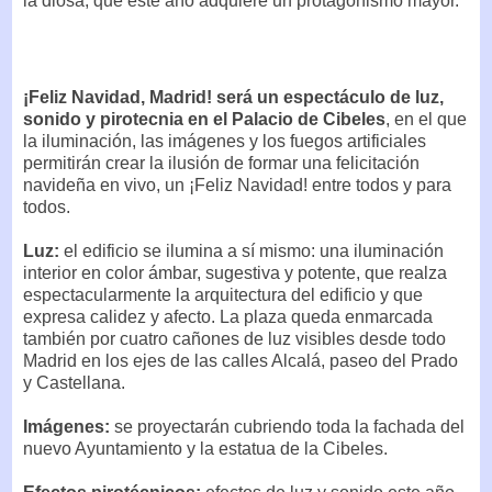
la diosa, que este año adquiere un protagonismo mayor.
¡Feliz Navidad, Madrid! será un espectáculo de luz,
sonido y pirotecnia en el Palacio de Cibeles
, en el que
la iluminación, las imágenes y los fuegos artificiales
permitirán crear la ilusión de formar una felicitación
navideña en vivo, un ¡Feliz Navidad! entre todos y para
todos.
Luz:
el edificio se ilumina a sí mismo: una iluminación
interior en color ámbar, sugestiva y potente, que realza
espectacularmente la arquitectura del edificio y que
expresa calidez y afecto. La plaza queda enmarcada
también por cuatro cañones de luz visibles desde todo
Madrid en los ejes de las calles Alcalá, paseo del Prado
y Castellana.
Imágenes:
se proyectarán cubriendo toda la fachada del
nuevo Ayuntamiento y la estatua de la Cibeles.