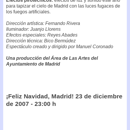
Efectos pirotécnicos:
efectos de luz y sonido este año
para tapizar el cielo de Madrid con las luces fugaces de
los fuegos artificiales.
Dirección artística: Fernando Rivera
Iluminador: Juanjo Llorens
Efectos especiales: Reyes Abades
Dirección técnica: Bico Bermúdez
Espectáculo creado y dirigido por Manuel Coronado
Una producción del Área de Las Artes del
Ayuntamiento de Madrid
¡Feliz Navidad, Madrid! 23 de diciembre
de 2007 - 23:00 h