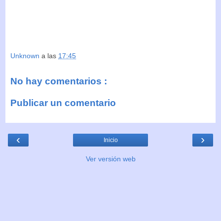
Unknown
a las
17:45
No hay comentarios :
Publicar un comentario
‹
›
Inicio
Ver versión web