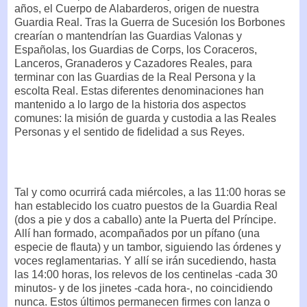
años, el Cuerpo de Alabarderos, origen de nuestra
Guardia Real. Tras la Guerra de Sucesión los Borbones
crearían o mantendrían las Guardias Valonas y
Españolas, los Guardias de Corps, los Coraceros,
Lanceros, Granaderos y Cazadores Reales, para
terminar con las Guardias de la Real Persona y la
escolta Real. Estas diferentes denominaciones han
mantenido a lo largo de la historia dos aspectos
comunes: la misión de guarda y custodia a las Reales
Personas y el sentido de fidelidad a sus Reyes.
Tal y como ocurrirá cada miércoles, a las 11:00 horas se
han establecido los cuatro puestos de la Guardia Real
(dos a pie y dos a caballo) ante la Puerta del Príncipe.
Allí han formado, acompañados por un pífano (una
especie de flauta) y un tambor, siguiendo las órdenes y
voces reglamentarias. Y allí se irán sucediendo, hasta
las 14:00 horas, los relevos de los centinelas -cada 30
minutos- y de los jinetes -cada hora-, no coincidiendo
nunca. Estos últimos permanecen firmes con lanza o