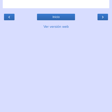
‹
›
Inicio
Ver versión web