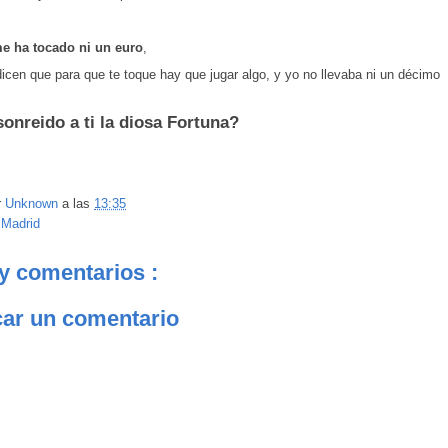
e ha tocado ni un euro
,
dicen que para que te toque hay que jugar algo, y yo no llevaba ni un décimo
sonreido a ti la diosa Fortuna?
r
Unknown
a las
13:35
:
Madrid
y comentarios :
car un comentario