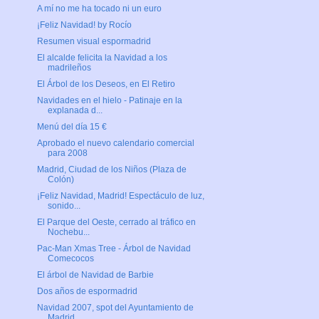
A mí no me ha tocado ni un euro
¡Feliz Navidad! by Rocío
Resumen visual espormadrid
El alcalde felicita la Navidad a los
madrileños
El Árbol de los Deseos, en El Retiro
Navidades en el hielo - Patinaje en la
explanada d...
Menú del día 15 €
Aprobado el nuevo calendario comercial
para 2008
Madrid, Ciudad de los Niños (Plaza de
Colón)
¡Feliz Navidad, Madrid! Espectáculo de luz,
sonido...
El Parque del Oeste, cerrado al tráfico en
Nochebu...
Pac-Man Xmas Tree - Árbol de Navidad
Comecocos
El árbol de Navidad de Barbie
Dos años de espormadrid
Navidad 2007, spot del Ayuntamiento de
Madrid