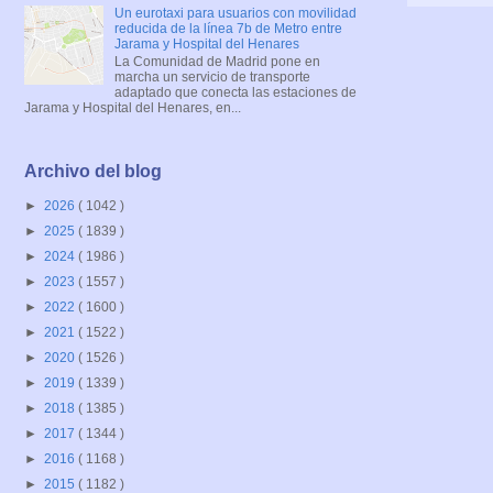
Un eurotaxi para usuarios con movilidad
reducida de la línea 7b de Metro entre
Jarama y Hospital del Henares
La Comunidad de Madrid pone en
marcha un servicio de transporte
adaptado que conecta las estaciones de
Jarama y Hospital del Henares, en...
Archivo del blog
►
2026
( 1042 )
►
2025
( 1839 )
►
2024
( 1986 )
►
2023
( 1557 )
►
2022
( 1600 )
►
2021
( 1522 )
►
2020
( 1526 )
►
2019
( 1339 )
►
2018
( 1385 )
►
2017
( 1344 )
►
2016
( 1168 )
►
2015
( 1182 )