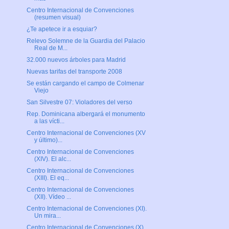
Centro Internacional de Convenciones
(resumen visual)
¿Te apetece ir a esquiar?
Relevo Solemne de la Guardia del Palacio
Real de M...
32.000 nuevos árboles para Madrid
Nuevas tarifas del transporte 2008
Se están cargando el campo de Colmenar
Viejo
San Silvestre 07: Violadores del verso
Rep. Dominicana albergará el monumento
a las vícti...
Centro Internacional de Convenciones (XV
y último)...
Centro Internacional de Convenciones
(XIV). El alc...
Centro Internacional de Convenciones
(XIII). El eq...
Centro Internacional de Convenciones
(XII). Vídeo ...
Centro Internacional de Convenciones (XI).
Un mira...
Centro Internacional de Convenciones (X).