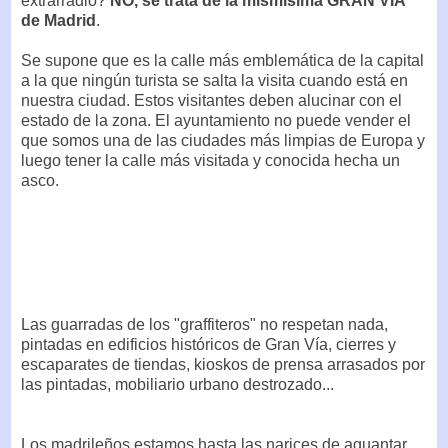
extrarradio?
NO, se trata de la mismísima GRAN VÍA
de Madrid
.
Se supone que es la calle más emblemática de la capital
a la que ningún turista se salta la visita cuando está en
nuestra ciudad. Estos visitantes deben alucinar con el
estado de la zona. El ayuntamiento no puede vender el
que somos una de las ciudades más limpias de Europa y
luego tener la calle más visitada y conocida hecha un
asco.
Las guarradas de los "graffiteros" no respetan nada,
pintadas en edificios históricos de Gran Vía, cierres y
escaparates de tiendas, kioskos de prensa arrasados por
las pintadas, mobiliario urbano destrozado...
Los madrileños estamos hasta las narices de aguantar