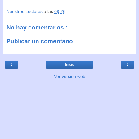
Nuestros Lectores
a las
09:26
No hay comentarios :
Publicar un comentario
‹
›
Inicio
Ver versión web