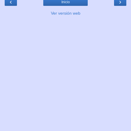
‹
›
Inicio
Ver versión web